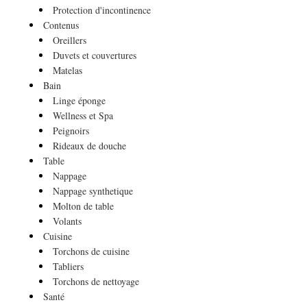
Protection d'incontinence
Contenus
Oreillers
Duvets et couvertures
Matelas
Bain
Linge éponge
Wellness et Spa
Peignoirs
Rideaux de douche
Table
Nappage
Nappage synthetique
Molton de table
Volants
Cuisine
Torchons de cuisine
Tabliers
Torchons de nettoyage
Santé