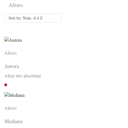
Alèzes
Sort by: Nom, A à Z
Alèzes
Aurora
Alèze très absorbant
Bordeaux
Alèzes
Mediana