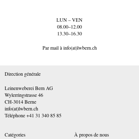
LUN – VEN
08.00–12.00
13.30–16.30
Par mail à
info(at)lwbern.ch
Direction générale
Leinenweberei Bern AG
Wylerringstrasse 46
CH-3014 Berne
info(at)lwbern.ch
Téléphone
+41 31 340 85 85
Catégories
À propos de nous