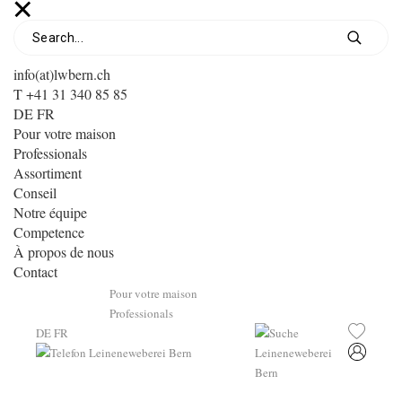
info(at)lwbern.ch
T +41 31 340 85 85
DE
FR
Pour votre maison
Professionals
Assortiment
Conseil
Notre équipe
Competence
À propos de nous
Contact
Pour votre maison
Professionals
DE
FR