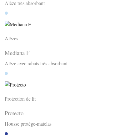
Alèze très absorbant
Hellblau
Alèzes
Mediana F
Alèze avec rabats très absorbant
Hellblau
Protection de lit
Protecto
Housse protège-matelas
Blau