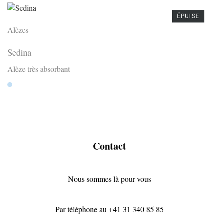
ÉPUISE
Alèzes
Sedina
Alèze très absorbant
Hellblau
Contact
Nous sommes là pour vous
Par téléphone au
+41 31 340 85 85