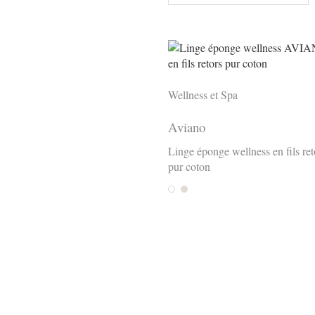
Wellness et Spa
Aviano
Linge éponge wellness en fils ret
pur coton
Weiss
Panna