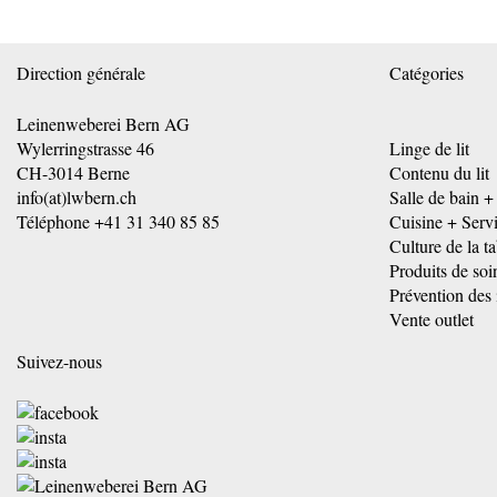
Direction générale
Catégories
Leinenweberei Bern AG
Wylerringstrasse 46
Linge de lit
CH-3014 Berne
Contenu du lit
info(at)lwbern.ch
Salle de bain +
Téléphone
+41 31 340 85 85
Cuisine + Serv
Culture de la ta
Produits de soi
Prévention des 
Vente outlet
Suivez-nous