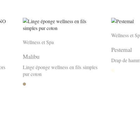
Wellness et S
Wellness et Spa
Pestemal
Malibu
Drap de hamm
ors
Linge éponge wellness en fils simples
Nature
pur coton
Sesame