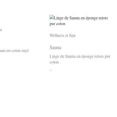
pa
Wellness et Spa
Sauna
am en coton rayé
Linge de Sauna en éponge retors pur
coton
Ecru