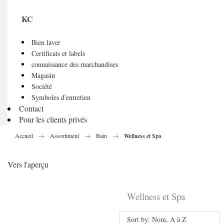
KC
Bien laver
Certificats et labels
connaissance des marchandises
Magasin
Société
Symboles d'entretien
Contact
Pour les clients privés
Accueil
Assortiment
Bain
Wellness et Spa
Vers l'aperçu
Wellness et Spa
Sort by: Nom, A à Z