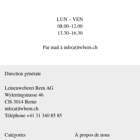
LUN – VEN
08.00–12.00
13.30–16.30
Par mail à
info(at)lwbern.ch
Direction générale
Leinenweberei Bern AG
Wylerringstrasse 46
CH-3014 Berne
info(at)lwbern.ch
Téléphone
+41 31 340 85 85
Catégories
À propos de nous