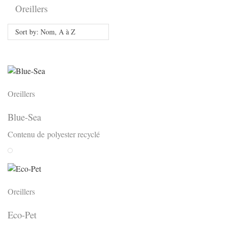
Oreillers
Sort by: Nom, A à Z
Oreillers
Blue-Sea
Contenu de polyester recyclé
Weiss
Oreillers
Eco-Pet