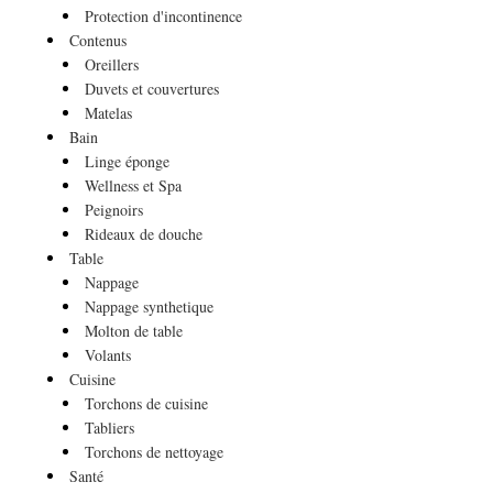
Protection d'incontinence
Contenus
Oreillers
Duvets et couvertures
Matelas
Bain
Linge éponge
Wellness et Spa
Peignoirs
Rideaux de douche
Table
Nappage
Nappage synthetique
Molton de table
Volants
Cuisine
Torchons de cuisine
Tabliers
Torchons de nettoyage
Santé