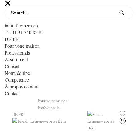
info(at)lwbern.ch
T +41 31 340 85 85
DE
FR
Pour votre maison
Professionals
Assortiment
Conseil
Notre équipe
Competence
À propos de nous
Contact
Pour votre maison
Professionals
DE
FR