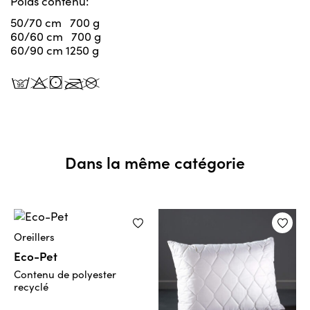
Poids contenu:
50/70 cm 700 g
60/60 cm 700 g
60/90 cm 1250 g
tpkbg
Dans la même catégorie
Oreillers
Eco-Pet
Contenu de polyester
recyclé