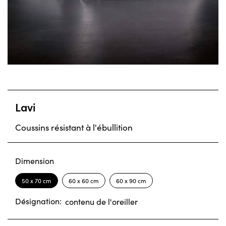
Lavi
Coussins résistant à l'ébullition
Dimension
50 x 70 cm
60 x 60 cm
60 x 90 cm
Désignation:
contenu de l'oreiller