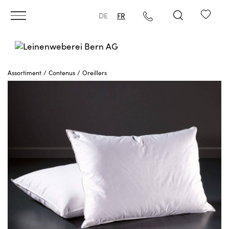
DE
FR
Assortiment
Contenus
Oreillers