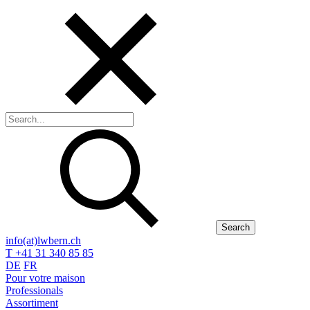
Search
info(at)lwbern.ch
T +41 31 340 85 85
DE
FR
Pour votre maison
Professionals
Assortiment