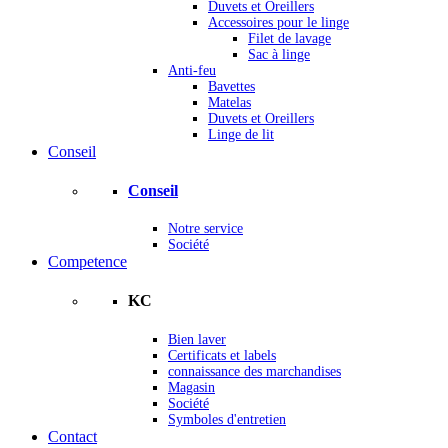
Duvets et Oreillers
Accessoires pour le linge
Filet de lavage
Sac à linge
Anti-feu
Bavettes
Matelas
Duvets et Oreillers
Linge de lit
Conseil
Conseil
Notre service
Société
Competence
KC
Bien laver
Certificats et labels
connaissance des marchandises
Magasin
Société
Symboles d'entretien
Contact