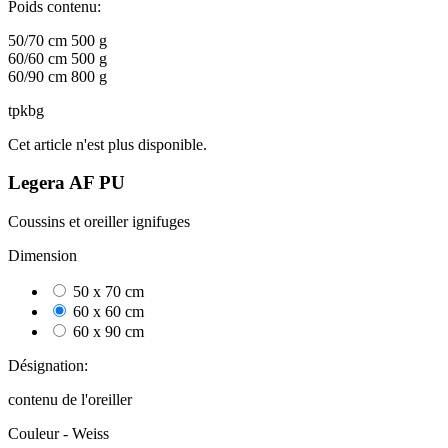
Poids contenu:
50/70 cm 500 g
60/60 cm 500 g
60/90 cm 800 g
tpkbg
Cet article n'est plus disponible.
Legera AF PU
Coussins et oreiller ignifuges
Dimension
50 x 70 cm
0
60 x 60 cm
116
60 x 90 cm
19
Désignation:
contenu de l'oreiller
Couleur -
Weiss