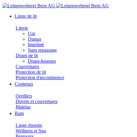
Linge de lit
Literie
Uni
Damas
Imprimé
Sans repassage
Draps de lit
Draps-housses
Couvertures
Protection de lit
Protection d'incontinence
Contenus
Oreillers
Duvets et couvertures
Matelas
Bain
Linge éponge
Wellness et Spa
Peignoirs