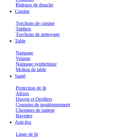
Rideaux de douche
Cuisine
Torchons de cuisine
Tabliers
Torchons de nettoyage
Table
Nappage
Volants
Nappage synthetique
Molton de table
Santé
Protection de lit
Alèzes
Duvets et Oreillers
Coussins de positionnement
Chemises de patient
Bavettes
Anti-feu
Linge de lit