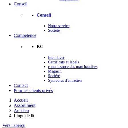
Conseil
Conseil
Notre service
Société
Competence
KC
Bien laver
Certificats et labels
connaissance des marchandises
Magasin
Société
Symboles d'entretien
Contact
Pour les clients privés
Accueil
Assortiment
Anti-feu
Linge de lit
Vers l'aperçu