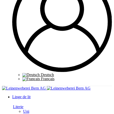
Deutsch
Français
Linge de lit
Literie
Uni