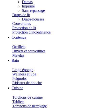
Damas
Imprimé
Sans repassage
Draps de lit
Draps-housses
Couvertures
Protection de lit
Protection d'incontinence
Contenus
Oreillers
Duvets et couvertures
Matelas
Bain
Linge éponge
Wellness et Spa
Peignoirs
Rideaux de douche
Cuisine
Torchons de cuisine
Tabliers
Torchons de nettoyage