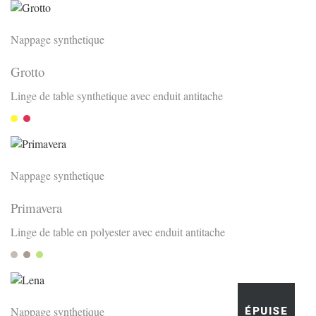
Nappage synthetique
Grotto
Linge de table synthetique avec enduit antitache
Giallo
Rubio
Nappage synthetique
Primavera
Linge de table en polyester avec enduit antitache
Stone
anis
Lemon
Nappage synthetique
ÉPUISE