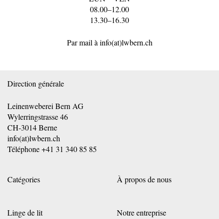
08.00–12.00
13.30–16.30
Par mail à
info(at)lwbern.ch
Direction générale
Leinenweberei Bern AG
Wylerringstrasse 46
CH-3014 Berne
info(at)lwbern.ch
Téléphone
+41 31 340 85 85
Catégories
À propos de nous
Linge de lit
Notre entreprise