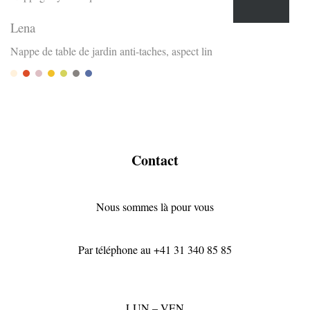
Lena
Nappe de table de jardin anti-taches, aspect lin
Sand
Terra
Rose
Safran
Olive
Stein
Denim
Contact
Nous sommes là pour vous
Par téléphone au
+41 31 340 85 85
LUN – VEN