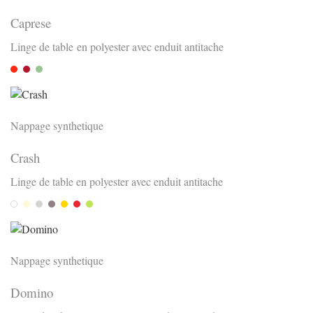
Caprese
Linge de table en polyester avec enduit antitache
Rosso
Vino
Verde
Nappage synthetique
Crash
Linge de table en polyester avec enduit antitache
Weiss
Creme
Gris
Graphit
Gold
Signal
Anis
Nappage synthetique
Domino