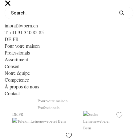
info(at)lwbern.ch
T +41 31 340 85 85
DE
FR
Pour votre maison
Professionals
Assortiment
Conseil
Notre équipe
Competence
À propos de nous
Contact
Pour votre maison
Professionals
DE
FR