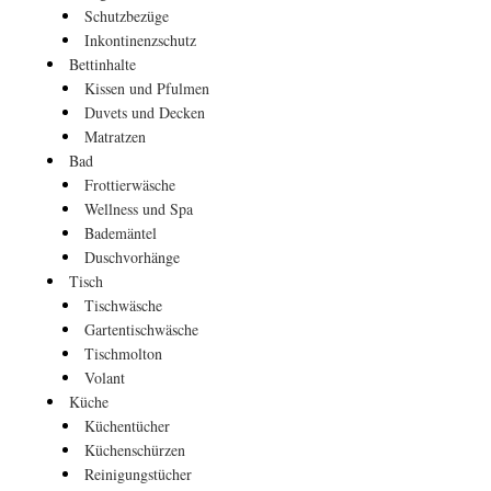
Schutzbezüge
Inkontinenzschutz
Bettinhalte
Kissen und Pfulmen
Duvets und Decken
Matratzen
Bad
Frottierwäsche
Wellness und Spa
Bademäntel
Duschvorhänge
Tisch
Tischwäsche
Gartentischwäsche
Tischmolton
Volant
Küche
Küchentücher
Küchenschürzen
Reinigungstücher