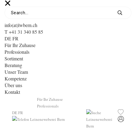
info(at)lwbern.ch
T +41 31 340 85 85
DE
FR
Für Ihr Zuhause
Professionals
Sortiment
Beratung
Unser Team
Kompetenz
Über uns
Kontakt
Für Ihr Zuhause
Professionals
DE
FR