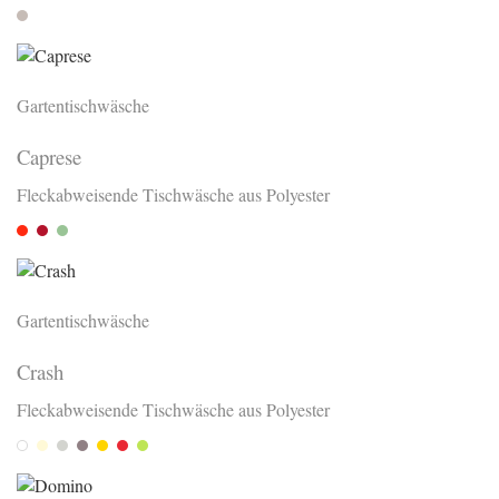
Stone
Gartentischwäsche
Caprese
Fleckabweisende Tischwäsche aus Polyester
Rosso
Vino
Verde
Gartentischwäsche
Crash
Fleckabweisende Tischwäsche aus Polyester
Weiss
Creme
Gris
Graphit
Gold
Signal
Anis