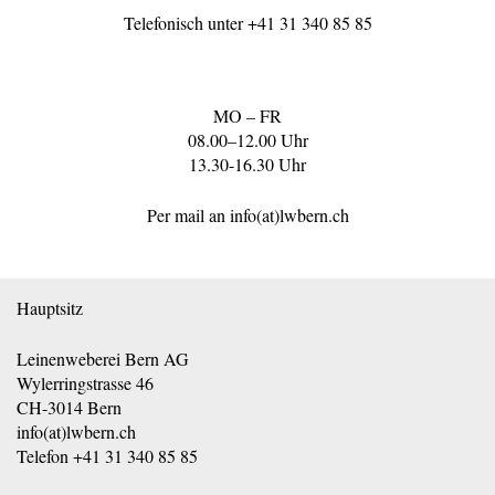
Telefonisch unter
+41 31 340 85 85
MO – FR
08.00–12.00 Uhr
13.30-16.30 Uhr
Per mail an
info(at)lwbern.ch
Hauptsitz
Leinenweberei Bern AG
Wylerringstrasse 46
CH-3014 Bern
info(at)lwbern.ch
Telefon
+41 31 340 85 85