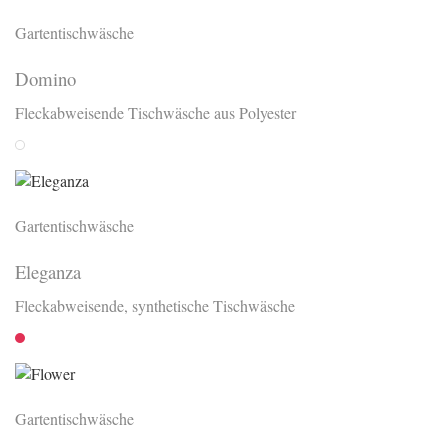
Gartentischwäsche
Domino
Fleckabweisende Tischwäsche aus Polyester
Weiss
Gartentischwäsche
Eleganza
Fleckabweisende, synthetische Tischwäsche
Rubin
Gartentischwäsche