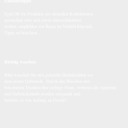
Einkaufstipps
Egal Ob Sie Produkte aus aktuellen Kollektionen
aussuchen oder sich etwas massschneidern
wollen, empfehlen wir Ihnen im Vorfeld folgende
Tipps zu beachten...
Richtig waschen
Bitte waschen Sie neu gekaufte Heimtextilien vor
dem ersten Gebrauch. Durch das Waschen erst
bekommen Textilien ihre richtige Form, verlieren die Appretur
und Farbrückstände,werden saugstark und
bereiten so von Anfang an Freude!