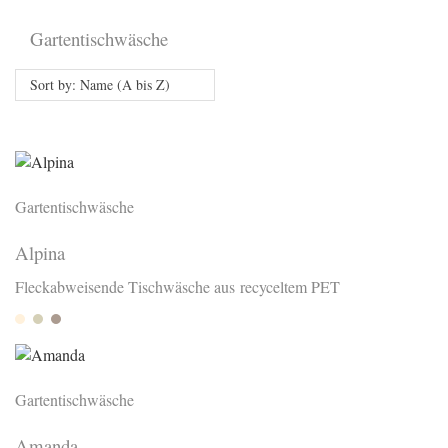
Gartentischwäsche
Sort by: Name (A bis Z)
Gartentischwäsche
Alpina
Fleckabweisende Tischwäsche aus recyceltem PET
Sand
Arena
Basalt
Gartentischwäsche
Amanda