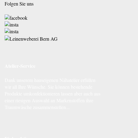
Folgen Sie uns
Atelier-Service
Dank unserem hauseigenen Nähatelier erfüllen
wir all Ihre Wünsche. Sie können bestehende
Produkte umkonfektionieren lassen aber auch aus
einer riesigen Auswahl an Markenstoffen ihre
Traumwäsche zusammenstellen...