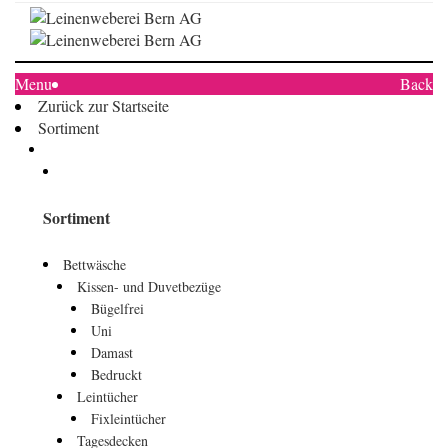
Menu
Back
Zurück zur Startseite
Sortiment
Sortiment
Bettwäsche
Kissen- und Duvetbezüge
Bügelfrei
Uni
Damast
Bedruckt
Leintücher
Fixleintücher
Tagesdecken