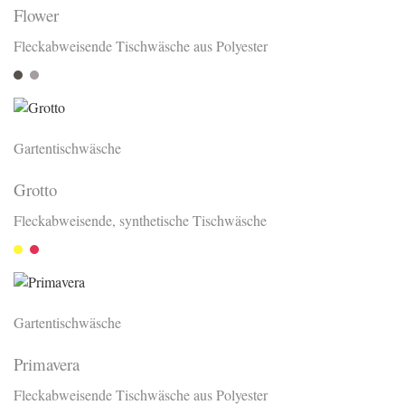
Flower
Fleckabweisende Tischwäsche aus Polyester
Fango
Siva
Gartentischwäsche
Grotto
Fleckabweisende, synthetische Tischwäsche
Giallo
Rubio
Gartentischwäsche
Primavera
Fleckabweisende Tischwäsche aus Polyester