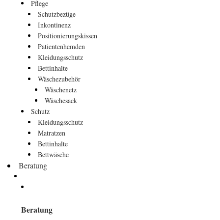
Pflege
Schutzbezüge
Inkontinenz
Positionierungskissen
Patientenhemden
Kleidungsschutz
Bettinhalte
Wäschezubehör
Wäschenetz
Wäschesack
Schutz
Kleidungsschutz
Matratzen
Bettinhalte
Bettwäsche
Beratung
Beratung