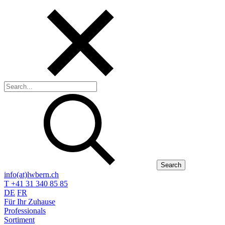
Search
info(at)lwbern.ch
T +41 31 340 85 85
DE
FR
Für Ihr Zuhause
Professionals
Sortiment