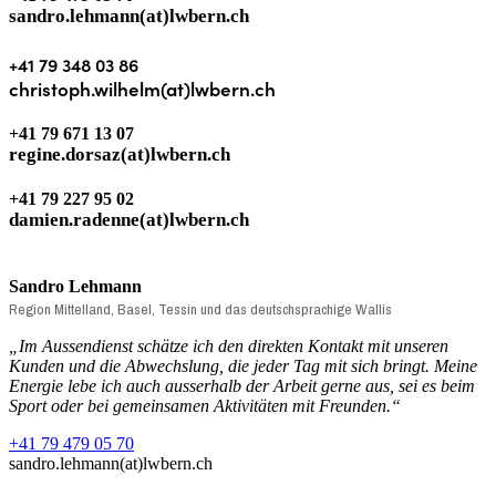
sandro.lehmann(at)lwbern.ch
+41 79 348 03 86
christoph.wilhelm(at)lwbern.ch
+41 79 671 13 07
regine.dorsaz(at)lwbern.ch
+41 79 227 95 02
damien.radenne(at)lwbern.ch
Sandro Lehmann
Region Mittelland, Basel, Tessin und das deutschsprachige Wallis
„
Im Aussendienst schätze ich den direkten Kontakt mit unseren
Kunden und die Abwechslung, die jeder Tag mit sich bringt. Meine
Energie lebe ich auch ausserhalb der Arbeit gerne aus, sei es beim
Sport oder bei gemeinsamen Aktivitäten mit Freunden.
“
+41 79 479 05
70
sandro.lehmann(at)lwbern.ch