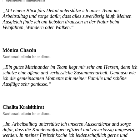
Projektleiterin Innendienst
„
Mit einem Blick fürs Detail unterstütze ich unser Team im
Arbeitsalltag und sorge dafür, dass alles zuverlässig läuft. Meinen
Ausgleich finde ich am liebsten draussen in der Natur beim
Velofahren, Wandern oder Walken.“
Mónica Chacón
Sachbearbeiterin Innendienst
„
Ein gutes Miteinander im Team liegt mir sehr am Herzen, denn ich
schätze eine offene und verlässliche Zusammenarbeit. Genauso wie
ich die gemeinsamen Momente mit meiner Familie und schöne
Ausflüge sehr geniesse.
“
Chalita
Kraisithirat
Sachbearbeiterin Innendienst
„Im Arbeitsalltag unterstütze ich unseren Aussendienst und sorge
dafür, dass die Kundenanfragen effizient und zuverlässig umgesetzt
werden. In meiner Freizeit koche ich leidenschaftlich gerne und