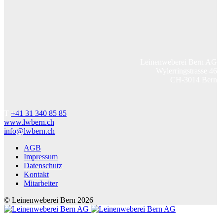
Leinenweberei Bern AG
Wylerringstrasse 46
CH-3014 Bern
T
+41 31 340 85 85
www.lwbern.ch
info@lwbern.ch
AGB
Impressum
Datenschutz
Kontakt
Mitarbeiter
© Leinenweberei Bern
2026