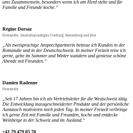
ums Zusammensein, besonders wenn ich am Herd stehe und für
Familie und Freunde koche.
“
Régine Dorsaz
Romandie, deutschsprachiges Freiburg, Neuenburg und Biel
„
Als zweisprachige Ansprechpartnerin betreue ich Kunden in der
Romandie und in der Deutschschweiz. In meiner Freizeit reise ich
gerne, gehe im Sommer und Winter wandern und geniesse schöne
Abende mit Freunden.“
Damien Radenne
Romandie
„Seit 17 Jahren bin ich als Vertriebsleiter für die Westschweiz tätig.
Die Entwicklung massgeschneiderter Produkte und der persönliche
Austausch motivieren mich jeden Tag. In meiner Freizeit verbringe
ich gerne Zeit mit Familie und Freunden, koche und entdecke
Weinberge in der Schweiz und im Ausland.“
+41 79 479 05 70