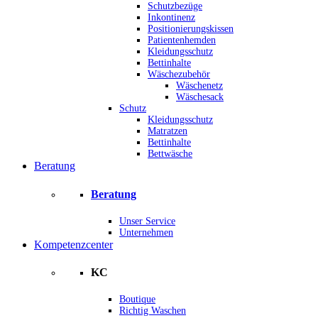
Schutzbezüge
Inkontinenz
Positionierungskissen
Patientenhemden
Kleidungsschutz
Bettinhalte
Wäschezubehör
Wäschenetz
Wäschesack
Schutz
Kleidungsschutz
Matratzen
Bettinhalte
Bettwäsche
Beratung
Beratung
Unser Service
Unternehmen
Kompetenzcenter
KC
Boutique
Richtig Waschen