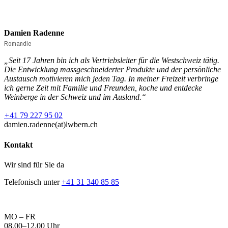
Damien Radenne
Romandie
„Seit 17 Jahren bin ich als Vertriebsleiter für die Westschweiz tätig.
Die Entwicklung massgeschneiderter Produkte und der persönliche
Austausch motivieren mich jeden Tag. In meiner Freizeit verbringe
ich gerne Zeit mit Familie und Freunden, koche und entdecke
Weinberge in der Schweiz und im Ausland.“
+
41 79 227 95 02
damien.radenne(at)lwbern.ch
Kontakt
Wir sind für Sie da
Telefonisch unter
+41 31 340 85 85
MO – FR
08.00–12.00 Uhr