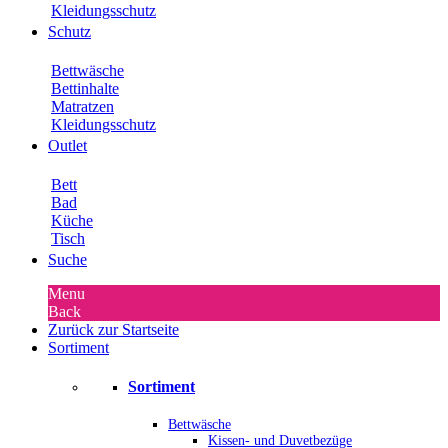
Kleidungsschutz
Schutz
Bettwäsche
Bettinhalte
Matratzen
Kleidungsschutz
Outlet
Bett
Bad
Küche
Tisch
Suche
Menu
Back
Zurück zur Startseite
Sortiment
Sortiment
Bettwäsche
Kissen- und Duvetbezüge