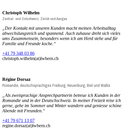
Christoph Wilhelm
Zentral- und Ostschweiz, Zürich und Aargau
„
Der Kontakt mit unseren Kunden macht meinen Arbeitsalltag
abwechslungsreich und spannend. Auch zuhause dreht sich vieles
ums Zusammensein, besonders wenn ich am Herd stehe und für
Familie und Freunde koche.
“
+41 79 348 03 86
christoph.wilhelm(at)lwbern.ch
Régine Dorsaz
Romandie, deutschsprachiges Freiburg, Neuenburg, Biel und Wallis
„Als zweisprachige Ansprechpartnerin betreue ich Kunden in der
Romandie und in der Deutschschweiz. In meiner Freizeit reise ich
gerne, gehe im Sommer und Winter wandern und geniesse schöne
Abende mit Freunden.“
+41 79 671 13 07
regine.dorsaz(at)lwbern.ch