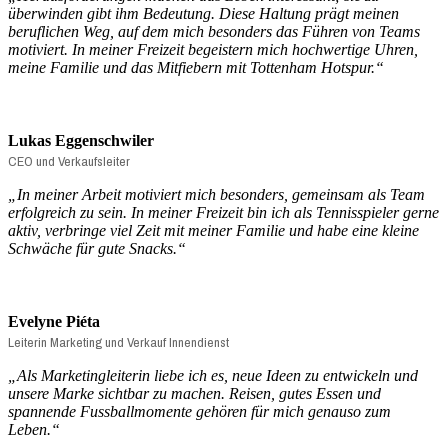
überwinden gibt ihm Bedeutung. Diese Haltung prägt meinen
beruflichen Weg, auf dem mich besonders das Führen von Teams
motiviert. In meiner Freizeit begeistern mich hochwertige Uhren,
meine Familie und das Mitfiebern mit Tottenham Hotspur.“
Lukas Eggenschwiler
CEO und Verkaufsleiter
„In meiner Arbeit motiviert mich besonders, gemeinsam als Team
erfolgreich zu sein. In meiner Freizeit bin ich als Tennisspieler gerne
aktiv, verbringe viel Zeit mit meiner Familie und habe eine kleine
Schwäche für gute Snacks.“
Evelyne Piéta
Leiterin Marketing und Verkauf Innendienst
„
Als Marketingleiterin liebe ich es, neue Ideen zu entwickeln und
unsere Marke sichtbar zu machen. Reisen, gutes Essen und
spannende Fussballmomente gehören für mich genauso zum
Leben.
“