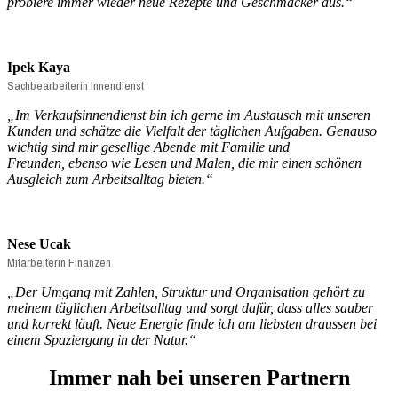
probiere immer wieder neue Rezepte und Geschmäcker aus.“
Ipek Kaya
Sachbearbeiterin Innendienst
„
Im Verkaufsinnendienst bin ich gerne im Austausch mit unseren
Kunden und schätze die Vielfalt der täglichen Aufgaben. Genauso
wichtig sind mir gesellige Abende mit Familie und
Freunden,
ebenso wie Lesen und Malen, die mir einen schönen
Ausgleich zum Arbeitsalltag bieten.“
Nese Ucak
Mitarbeiterin Finanzen
„
Der Umgang mit Zahlen, Struktur und Organisation gehört zu
meinem täglichen Arbeitsalltag und sorgt dafür, dass alles sauber
und korrekt läuft. Neue Energie finde ich am liebsten draussen bei
einem Spaziergang in der Natur.
“
Immer nah bei unseren Partnern