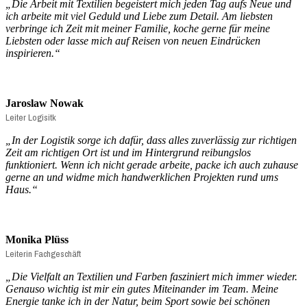
„
Die Arbeit mit Textilien begeistert mich jeden Tag aufs Neue und
ich arbeite mit viel Geduld und Liebe zum Detail. Am liebsten
verbringe ich Zeit mit meiner Familie, koche gerne für meine
Liebsten oder lasse mich auf Reisen von neuen Eindrücken
inspirieren.
“
Jaroslaw Nowak
Leiter Logisitk
„
In der Logistik sorge ich dafür, dass alles zuverlässig zur richtigen
Zeit am richtigen Ort ist und im Hintergrund reibungslos
funktioniert. Wenn ich nicht gerade arbeite, packe ich auch zuhause
gerne an und widme mich handwerklichen Projekten rund ums
Haus.
“
Monika Plüss
Leiterin Fachgeschäft
„Die Vielfalt an Textilien und Farben fasziniert mich immer wieder.
Genauso wichtig ist mir ein gutes Miteinander im Team. Meine
Energie tanke ich in der Natur, beim Sport sowie bei schönen