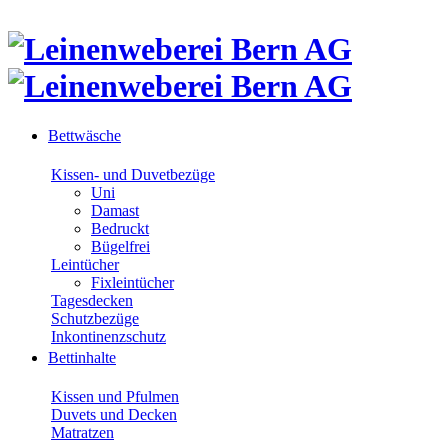
Bettwäsche
Kissen- und Duvetbezüge
Uni
Damast
Bedruckt
Bügelfrei
Leintücher
Fixleintücher
Tagesdecken
Schutzbezüge
Inkontinenzschutz
Bettinhalte
Kissen und Pfulmen
Duvets und Decken
Matratzen