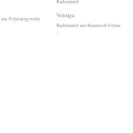
Bademäntel
Velodga
 aus Polyestergewebe
Bademantel aus Baumwoll-Velour
int
Weiss