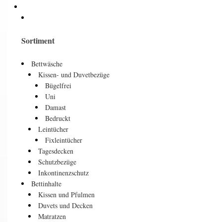
Sortiment
Bettwäsche
Kissen- und Duvetbezüge
Bügelfrei
Uni
Damast
Bedruckt
Leintücher
Fixleintücher
Tagesdecken
Schutzbezüge
Inkontinenzschutz
Bettinhalte
Kissen und Pfulmen
Duvets und Decken
Matratzen