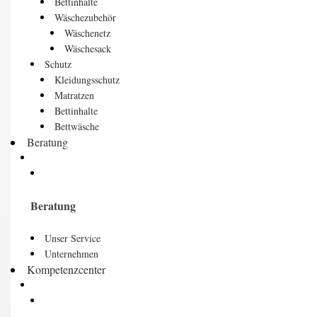
Bettinhalte
Wäschezubehör
Wäschenetz
Wäschesack
Schutz
Kleidungsschutz
Matratzen
Bettinhalte
Bettwäsche
Beratung
Beratung
Unser Service
Unternehmen
Kompetenzcenter