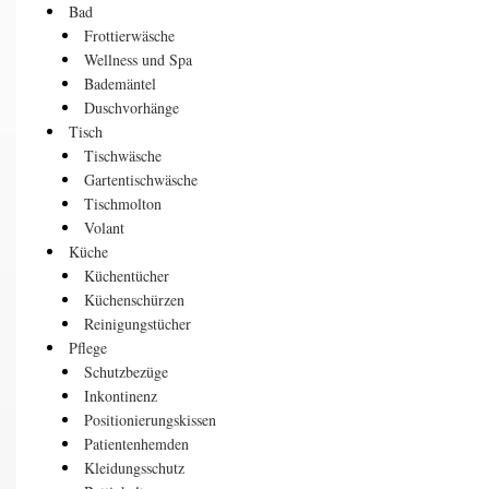
Bad
Frottierwäsche
Wellness und Spa
Bademäntel
Duschvorhänge
Tisch
Tischwäsche
Gartentischwäsche
Tischmolton
Volant
Küche
Küchentücher
Küchenschürzen
Reinigungstücher
Pflege
Schutzbezüge
Inkontinenz
Positionierungskissen
Patientenhemden
Kleidungsschutz