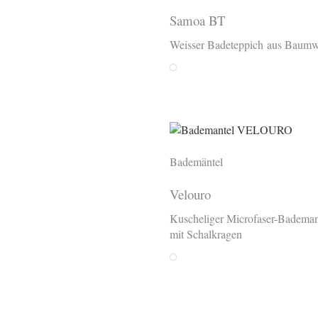
Samoa BT
Weisser Badeteppich aus Baumw
Weiss
Bademäntel
Velouro
Kuscheliger Microfaser-Bademan
mit Schalkragen
Weiss