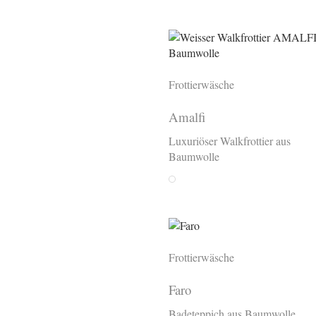
Frottierwäsche
Amalfi
Luxuriöser Walkfrottier aus
Baumwolle
Bianco
Frottierwäsche
Faro
Badeteppich aus Baumwolle