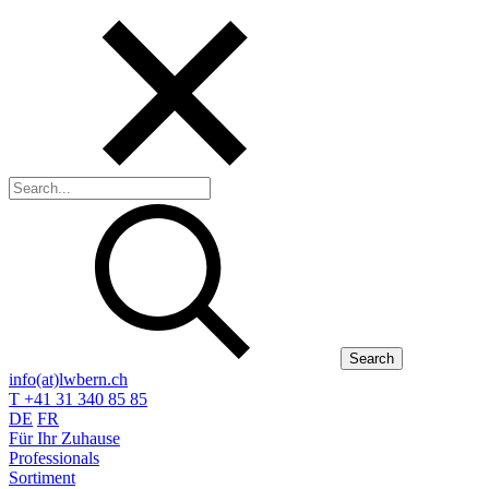
Search
info(at)lwbern.ch
T +41 31 340 85 85
DE
FR
Für Ihr Zuhause
Professionals
Sortiment