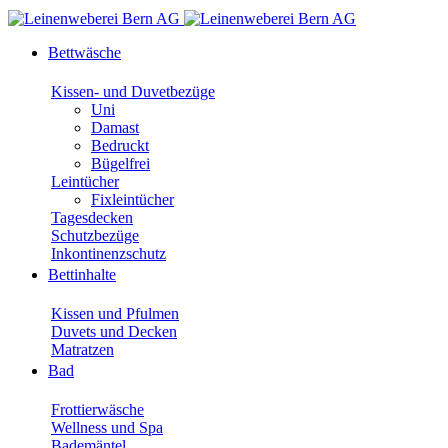
Bettwäsche
Kissen- und Duvetbezüge
Uni
Damast
Bedruckt
Bügelfrei
Leintücher
Fixleintücher
Tagesdecken
Schutzbezüge
Inkontinenzschutz
Bettinhalte
Kissen und Pfulmen
Duvets und Decken
Matratzen
Bad
Frottierwäsche
Wellness und Spa
Bademäntel