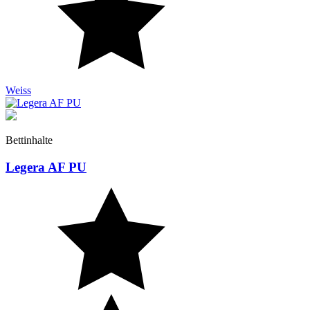
Weiss
Bettinhalte
Legera AF PU