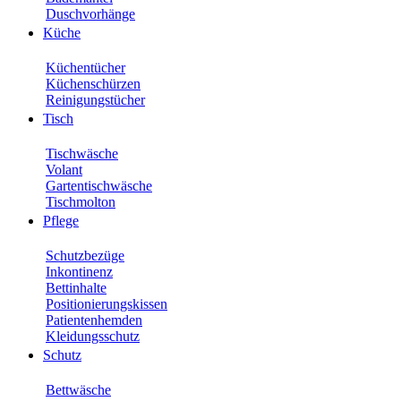
Duschvorhänge
Küche
Küchentücher
Küchenschürzen
Reinigungstücher
Tisch
Tischwäsche
Volant
Gartentischwäsche
Tischmolton
Pflege
Schutzbezüge
Inkontinenz
Bettinhalte
Positionierungskissen
Patientenhemden
Kleidungsschutz
Schutz
Bettwäsche