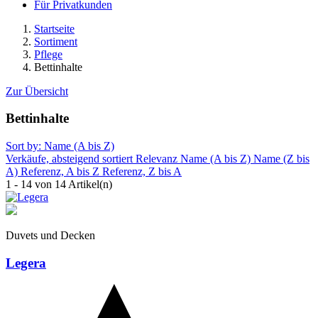
Für Privatkunden
Startseite
Sortiment
Pflege
Bettinhalte
Zur Übersicht
Bettinhalte
Sort by: Name (A bis Z)
Verkäufe, absteigend sortiert
Relevanz
Name (A bis Z)
Name (Z bis
A)
Referenz, A bis Z
Referenz, Z bis A
1 - 14 von 14 Artikel(n)
Duvets und Decken
Legera