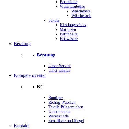
Bettinhalte
Wäschezubehör
Wäschenetz
Wäschesack
Schutz
Kleidungsschutz
Matratzen
Bettinhalte
Bettwäsche
Beratung
Beratung
Unser Service
Unternehmen
Kompetenzcenter
KC
Boutique
Richtig Waschen
Textile Pflegezeichen
Unternehmen
Warenkunde
Zertifikate und Siegel
Kontakt