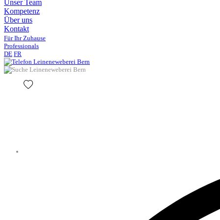
Unser Team
Kompetenz
Über uns
Kontakt
Für Ihr Zuhause
Professionals
DE
FR