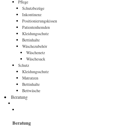
Pflege
Schutzbezüge
Inkontinenz
Positionierungskissen
Patientenhemden
Kleidungsschutz
Bettinhalte
Wäschezubehör
Wäschenetz
Wäschesack
Schutz
Kleidungsschutz
Matratzen
Bettinhalte
Bettwäsche
Beratung
Beratung