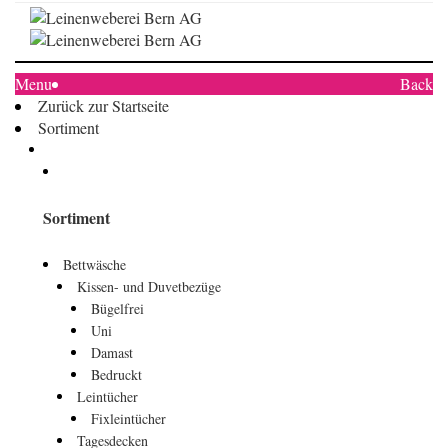
Menu
Back
Zurück zur Startseite
Sortiment
Sortiment
Bettwäsche
Kissen- und Duvetbezüge
Bügelfrei
Uni
Damast
Bedruckt
Leintücher
Fixleintücher
Tagesdecken