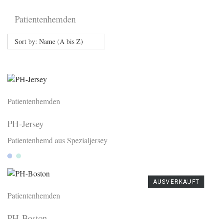
Patientenhemden
Sort by: Name (A bis Z)
Patientenhemden
PH-Jersey
Patientenhemd aus Spezialjersey
Ciel
Mint
AUSVERKAUFT
Patientenhemden
PH-Boston