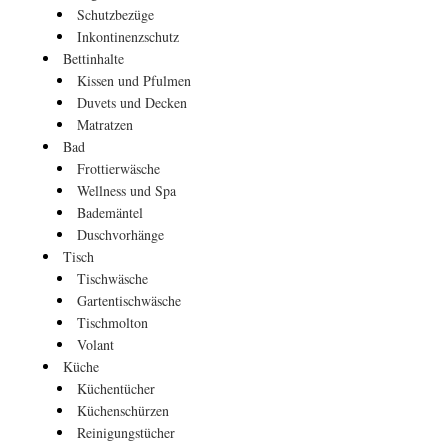
Schutzbezüge
Inkontinenzschutz
Bettinhalte
Kissen und Pfulmen
Duvets und Decken
Matratzen
Bad
Frottierwäsche
Wellness und Spa
Bademäntel
Duschvorhänge
Tisch
Tischwäsche
Gartentischwäsche
Tischmolton
Volant
Küche
Küchentücher
Küchenschürzen
Reinigungstücher