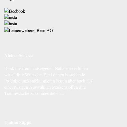
Atelier-Service
Dank unserem hauseigenen Nähatelier erfüllen
wir all Ihre Wünsche. Sie können bestehende
Produkte umkonfektionieren lassen aber auch aus
einer riesigen Auswahl an Markenstoffen ihre
Traumwäsche zusammenstellen...
Einkaufstipps