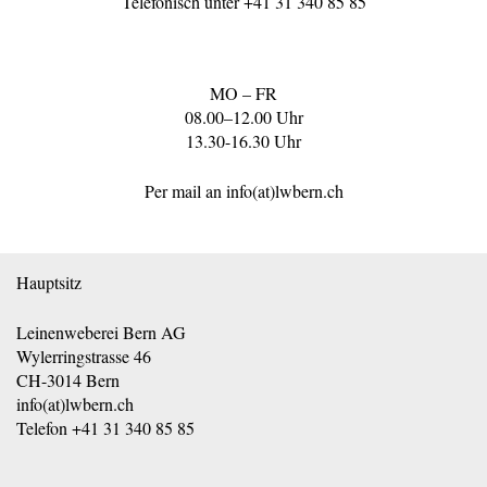
Telefonisch unter
+41 31 340 85 85
MO – FR
08.00–12.00 Uhr
13.30-16.30 Uhr
Per mail an
info(at)lwbern.ch
Hauptsitz
Leinenweberei Bern AG
Wylerringstrasse 46
CH-3014 Bern
info(at)lwbern.ch
Telefon
+41 31 340 85 85