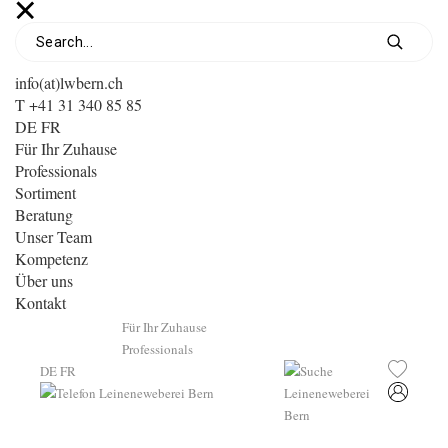
info(at)lwbern.ch
T +41 31 340 85 85
DE
FR
Für Ihr Zuhause
Professionals
Sortiment
Beratung
Unser Team
Kompetenz
Über uns
Kontakt
Für Ihr Zuhause
Professionals
DE
FR