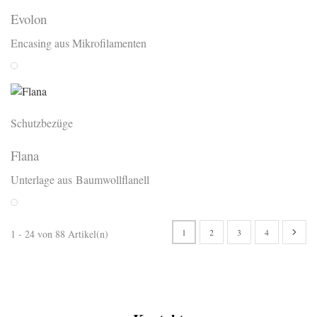
Evolon
Encasing aus Mikrofilamenten
Weiss
Schutzbezüge
Flana
Unterlage aus Baumwollflanell
Weiss
1
2
3
4
1 - 24 von 88 Artikel(n)