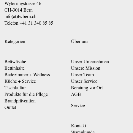
Wylerringstrasse 46
CH-3014 Bern
info(at)lwbern.ch
Telefon
+41 31 340 85 85
Kategorien
Über uns
Bettwäsche
Unser Unternehmen
Bettinhalte
Unsere Mission
Badezimmer + Wellness
Unser Team
Küche + Service
Unser Service
Tischkultur
Beratung vor Ort
Produkte für die Pflege
AGB
Brandprävention
Service
Outlet
Kontakt
Warenkunde