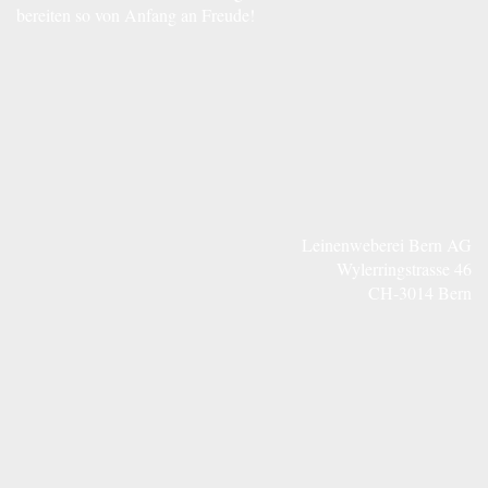
bereiten so von Anfang an Freude!
Leinenweberei Bern AG
Wylerringstrasse 46
CH-3014 Bern