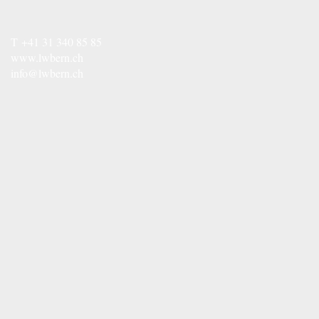
T
+41 31 340 85 85
www.lwbern.ch
info@lwbern.ch