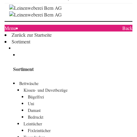
Menu
Back
Zurück zur Startseite
Sortiment
Sortiment
Bettwäsche
Kissen- und Duvetbezüge
Bügelfrei
Uni
Damast
Bedruckt
Leintücher
Fixleintücher