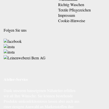
Richtig Waschen
Textile Pflegezeichen
Impressum
Cookie-Hinweise
Folgen Sie uns
Atelier-Service
Dank unserem hauseigenen Nähatelier erfüllen
wir all Ihre Wünsche. Sie können bestehende
Produkte umkonfektionieren lassen aber auch aus
einer riesigen Auswahl an Markenstoffen ihre