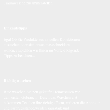
Traumwäsche zusammenstellen...
Einkaufstipps
Egal Ob Sie Produkte aus aktuellen Kollektionen
aussuchen oder sich etwas massschneidern
wollen, empfehlen wir Ihnen im Vorfeld folgende
Tipps zu beachten...
Richtig waschen
Bitte waschen Sie neu gekaufte Heimtextilien vor
dem ersten Gebrauch. Durch das Waschen erst
bekommen Textilien ihre richtige Form, verlieren die Appretur
und Farbrückstände,werden saugstark und