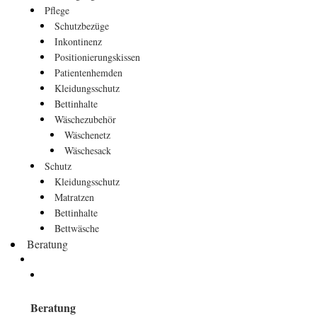
Pflege
Schutzbezüge
Inkontinenz
Positionierungskissen
Patientenhemden
Kleidungsschutz
Bettinhalte
Wäschezubehör
Wäschenetz
Wäschesack
Schutz
Kleidungsschutz
Matratzen
Bettinhalte
Bettwäsche
Beratung
Beratung