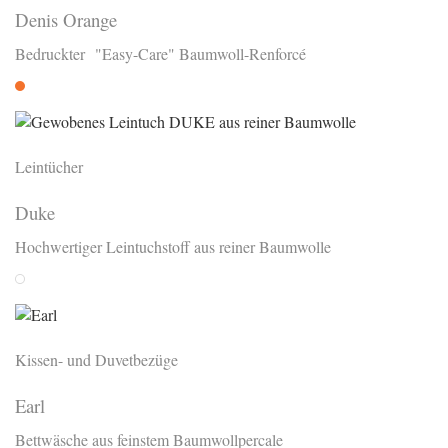
Denis Orange
Bedruckter "Easy-Care" Baumwoll-Renforcé
Orange
Leintücher
Duke
Hochwertiger Leintuchstoff aus reiner Baumwolle
Weiss
Kissen- und Duvetbezüge
Earl
Bettwäsche aus feinstem Baumwollpercale