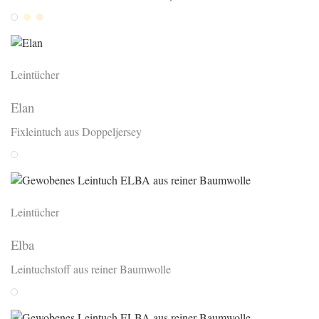
Weiss
Ivory
Sand
Leintücher
Elan
Fixleintuch aus Doppeljersey
Weiss
Leintücher
Elba
Leintuchstoff aus reiner Baumwolle
Weiss