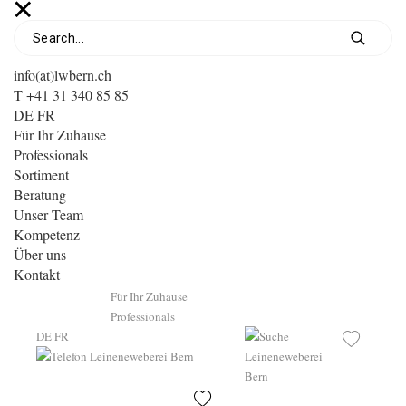
info(at)lwbern.ch
T +41 31 340 85 85
DE
FR
Für Ihr Zuhause
Professionals
Sortiment
Beratung
Unser Team
Kompetenz
Über uns
Kontakt
Für Ihr Zuhause
Professionals
DE
FR