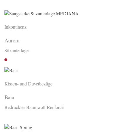
Bedruckt
Inkontinenz
Aurora
Sitzunterlage
Bordeaux
Kissen- und Duvetbezüge
Baia
Bedruckter Baumwoll-Renforcé
Bedruckt