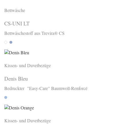
Bettwäsche
CS-UNI LT
Bettwäschestoff aus Trevira® CS
Weiss
Azur
Kissen- und Duvetbezüge
Denis Bleu
Bedruckter "Easy-Care" Baumwoll-Renforcé
Bleu
Kissen- und Duvetbezüge