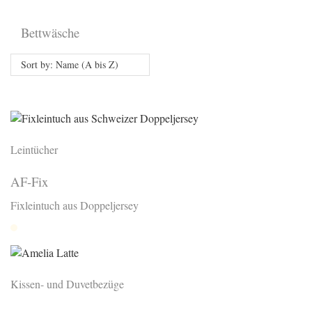
Bettwäsche
Sort by: Name (A bis Z)
Leintücher
AF-Fix
Fixleintuch aus Doppeljersey
Nature
Kissen- und Duvetbezüge