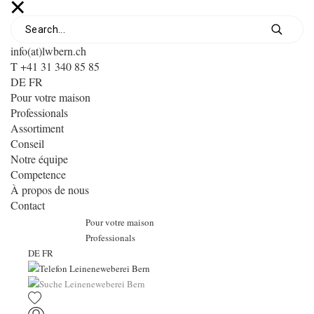
info(at)lwbern.ch
T +41 31 340 85 85
DE
FR
Pour votre maison
Professionals
Assortiment
Conseil
Notre équipe
Competence
À propos de nous
Contact
Pour votre maison
Professionals
DE
FR