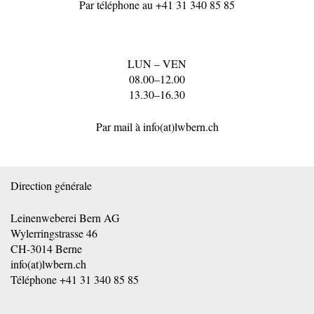
Par téléphone au
+41 31 340 85 85
LUN – VEN
08.00–12.00
13.30–16.30
Par mail à
info(at)lwbern.ch
Direction générale
Leinenweberei Bern AG
Wylerringstrasse 46
CH-3014 Berne
info(at)lwbern.ch
Téléphone
+41 31 340 85 85