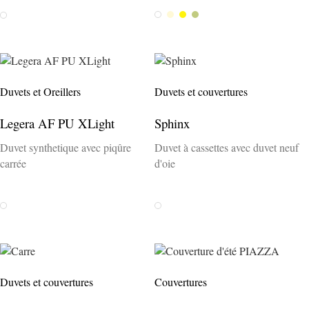
Weiss
Creme
Gelb
Salvia
Weiss
Duvets et Oreillers
Duvets et couvertures
Legera AF PU XLight
Sphinx
Duvet synthetique avec piqûre
Duvet à cassettes avec duvet neuf
carrée
d'oie
Weiss
Weiss
Duvets et couvertures
Couvertures