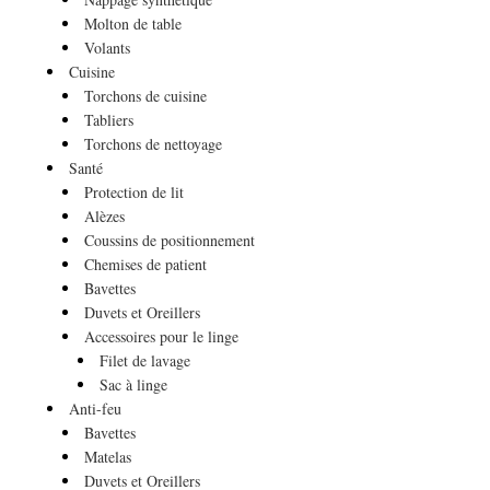
Molton de table
Volants
Cuisine
Torchons de cuisine
Tabliers
Torchons de nettoyage
Santé
Protection de lit
Alèzes
Coussins de positionnement
Chemises de patient
Bavettes
Duvets et Oreillers
Accessoires pour le linge
Filet de lavage
Sac à linge
Anti-feu
Bavettes
Matelas
Duvets et Oreillers