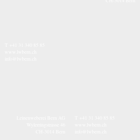
CH-3014 Bern
T
+41 31 340 85 85
www.lwbern.ch
info@lwbern.ch
Leinenweberei Bern AG
T
+41 31 340 85 85
Wylerringstrasse 46
www.lwbern.ch
CH-3014 Bern
info@lwbern.ch