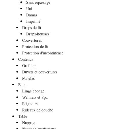
Sans repassage
Uni
Damas
Imprimé
Draps de lit
Draps-housses
Couvertures
Protection de lit
Protection d'incontinence
Contenus
Oreillers
Duvets et couvertures
Matelas
Bain
Linge éponge
Wellness et Spa
Peignoirs
Rideaux de douche
Table
Nappage
Nappage synthetique