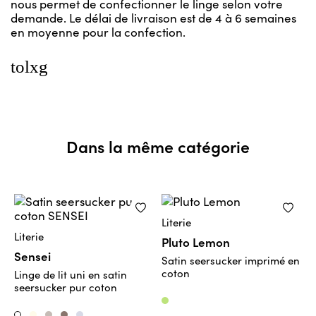
nous permet de confectionner le linge selon votre
demande. Le délai de livraison est de 4 à 6 semaines
en moyenne pour la confection.
tolxg
Dans la même catégorie
Literie
L
Literie
Pluto Lemon
R
Sensei
Satin seersucker imprimé en
S
coton
Linge de lit uni en satin
seersucker pur coton
Lemon