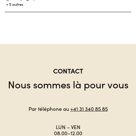
Sekt
Stone
Taupe
Nuage
Weiss
+ 5 autres