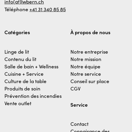
info(at)lwbern.ch
Téléphone
+41 31 340 85 85
Catégories
À propos de nous
Linge de lit
Notre entreprise
Contenu du lit
Notre mission
Salle de bain + Wellness
Notre équipe
Cuisine + Service
Notre service
Culture de la table
Conseil sur place
Produits de soin
CGV
Prévention des incendies
Vente outlet
Service
Contact
Connaisance des