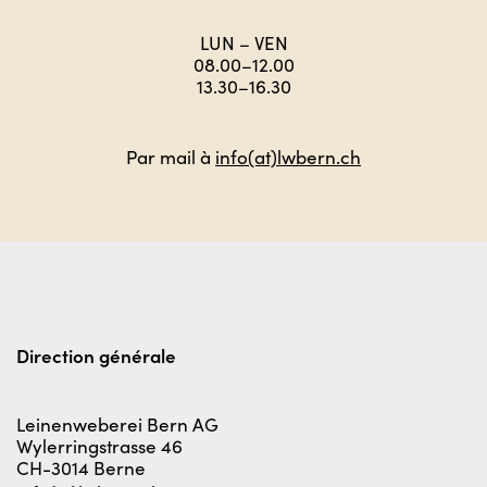
LUN – VEN
08.00–12.00
13.30–16.30
Par mail à
info(at)lwbern.ch
Direction générale
Leinenweberei Bern AG
Wylerringstrasse 46
CH-3014 Berne