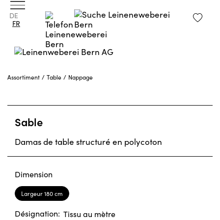
DE
FR
Assortiment
Table
Nappage
Sable
Damas de table structuré en polycoton
Dimension
Largeur 180 cm
Désignation:
Tissu au mètre