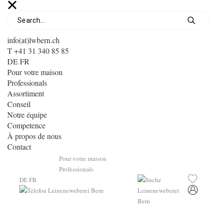
info(at)lwbern.ch
T +41 31 340 85 85
DE
FR
Pour votre maison
Professionals
Assortiment
Conseil
Notre équipe
Competence
À propos de nous
Contact
Pour votre maison
Professionals
DE
FR