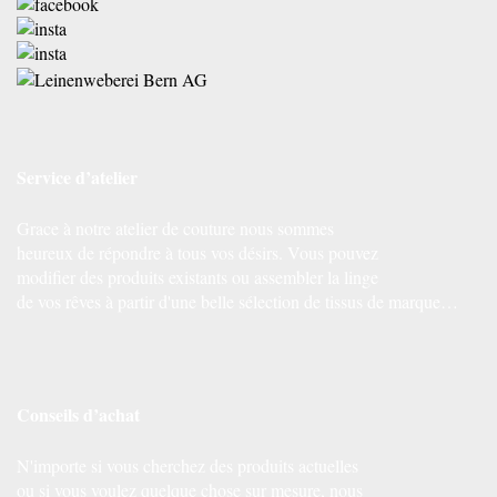
Service d’atelier
Grace à notre atelier de couture nous sommes
heureux de répondre à tous vos désirs. Vous pouvez
modifier des produits existants ou assembler la linge
de vos rêves à partir d'une belle sélection de tissus de marque…
Conseils d’achat
N'importe si vous cherchez des produits actuelles
ou si vous voulez quelque chose sur mesure, nous