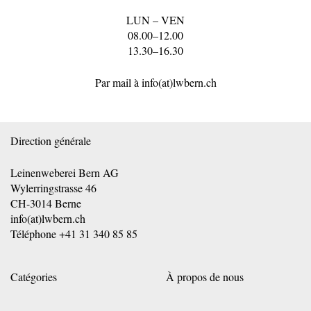
LUN – VEN
08.00–12.00
13.30–16.30
Par mail à
info(at)lwbern.ch
Direction générale
Leinenweberei Bern AG
Wylerringstrasse 46
CH-3014 Berne
info(at)lwbern.ch
Téléphone
+41 31 340 85 85
Catégories
À propos de nous