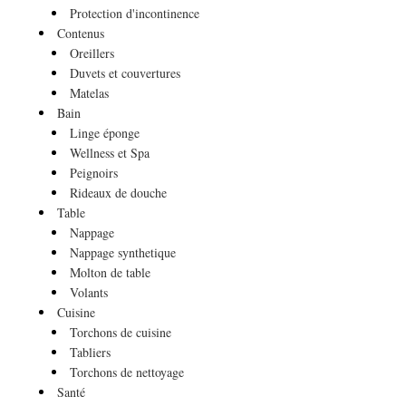
Protection d'incontinence
Contenus
Oreillers
Duvets et couvertures
Matelas
Bain
Linge éponge
Wellness et Spa
Peignoirs
Rideaux de douche
Table
Nappage
Nappage synthetique
Molton de table
Volants
Cuisine
Torchons de cuisine
Tabliers
Torchons de nettoyage
Santé