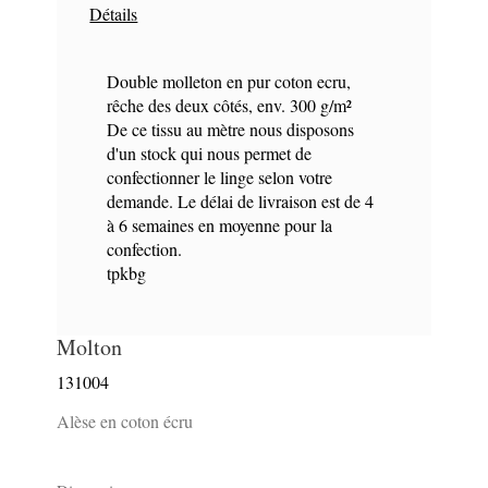
Détails
Double molleton en pur coton ecru,
rêche des deux côtés, env. 300 g/m²
De ce tissu au mètre nous disposons
d'un stock qui nous permet de
confectionner le linge selon votre
demande. Le délai de livraison est de 4
à 6 semaines en moyenne pour la
confection.
tpkbg
Molton
131004
Alèse en coton écru