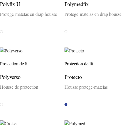
Polyfix U
Polymedfix
Protège-matelas en drap housse
Protège-matelas en drap housse
Weiss
Weiss
Protection de lit
Protection de lit
Polyverso
Protecto
Housse de protection
Housse protège-matelas
Weiss
Blau