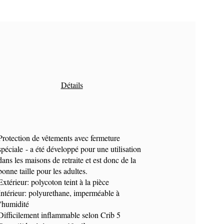
Détails
Protection de vêtements avec fermeture
spéciale - a été développé pour une utilisation
dans les maisons de retraite et est donc de la
bonne taille pour les adultes.
Extérieur: polycoton teint à la pièce
Intérieur: polyurethane, imperméable à
l'humidité
Difficilement inflammable selon Crib 5