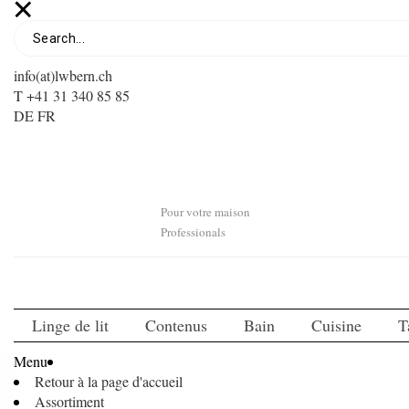
info(at)lwbern.ch
T +41 31 340 85 85
DE
FR
Pour votre maison
Professionals
Linge de lit
Contenus
Bain
Cuisine
T
Menu
Retour à la page d'accueil
Assortiment