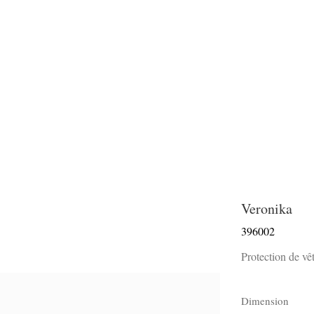
Veronika
396002
Protection de vê
Dimension