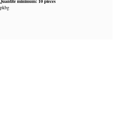
Quantité minimum: 10 pièces
tpkbg