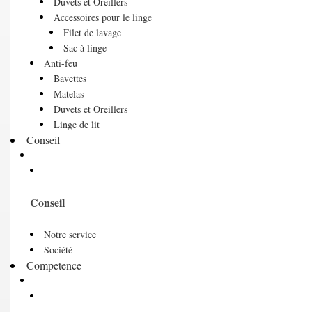
Duvets et Oreillers
Accessoires pour le linge
Filet de lavage
Sac à linge
Anti-feu
Bavettes
Matelas
Duvets et Oreillers
Linge de lit
Conseil
Conseil
Notre service
Société
Competence