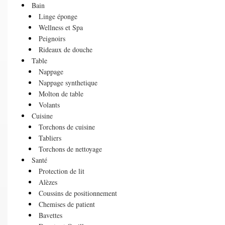
Bain
Linge éponge
Wellness et Spa
Peignoirs
Rideaux de douche
Table
Nappage
Nappage synthetique
Molton de table
Volants
Cuisine
Torchons de cuisine
Tabliers
Torchons de nettoyage
Santé
Protection de lit
Alèzes
Coussins de positionnement
Chemises de patient
Bavettes