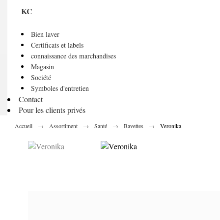
KC
Bien laver
Certificats et labels
connaissance des marchandises
Magasin
Société
Symboles d'entretien
Contact
Pour les clients privés
Accueil
Assortiment
Santé
Bavettes
Veronika