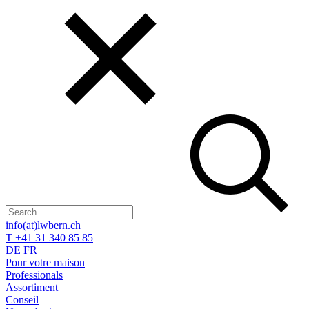
info(at)lwbern.ch
T +41 31 340 85 85
DE
FR
Pour votre maison
Professionals
Assortiment
Conseil