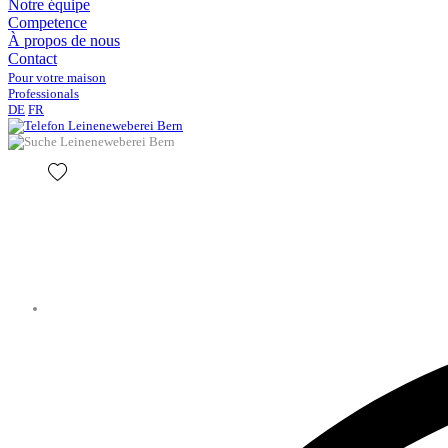
Notre équipe
Competence
À propos de nous
Contact
Pour votre maison
Professionals
DE
FR