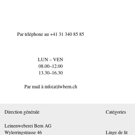
Par téléphone au
+41 31 340 85 85
LUN – VEN
08.00–12.00
13.30–16.30
Par mail à
info(at)lwbern.ch
Direction générale
Catégories
Leinenweberei Bern AG
Wylerringstrasse 46
Linge de lit