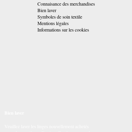
Connaisance des merchandises
Bien laver
Symboles de soin textile
Mentions légales
Informations sur les cookies
Bien laver
Veuillez laver les linges nouvellement achetés