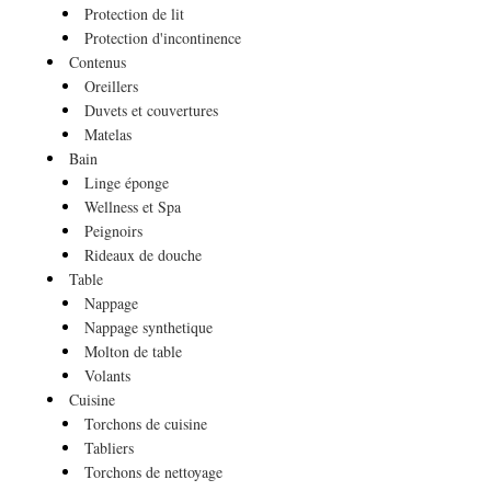
Protection de lit
Protection d'incontinence
Contenus
Oreillers
Duvets et couvertures
Matelas
Bain
Linge éponge
Wellness et Spa
Peignoirs
Rideaux de douche
Table
Nappage
Nappage synthetique
Molton de table
Volants
Cuisine
Torchons de cuisine
Tabliers
Torchons de nettoyage