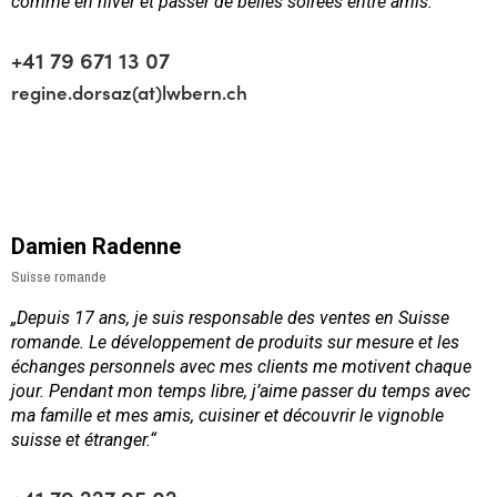
comme en hiver et passer de belles soirées entre amis.“
+41 79 671 13 07
regine.dorsaz(at)lwbern.ch
Damien Radenne
Suisse romande
„Depuis 17 ans, je suis responsable des ventes en Suisse
romande. Le développement de produits sur mesure et les
échanges personnels avec mes clients me motivent chaque
jour. Pendant mon temps libre, j’aime passer du temps avec
ma famille et mes amis, cuisiner et découvrir le vignoble
suisse et étranger.“