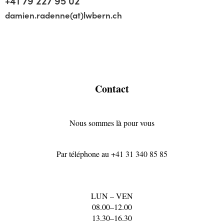
+41 79 227 95 02
damien.radenne(at)lwbern.ch
Contact
Nous sommes là pour vous
Par téléphone au
+41 31 340 85 85
LUN – VEN
08.00–12.00
13.30–16.30