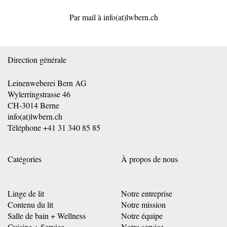
Par mail à
info(at)lwbern.ch
Direction générale
Leinenweberei Bern AG
Wylerringstrasse 46
CH-3014 Berne
info(at)lwbern.ch
Téléphone
+41 31 340 85 85
Catégories
À propos de nous
Linge de lit
Notre entreprise
Contenu du lit
Notre mission
Salle de bain + Wellness
Notre équipe
Cuisine + Service
Notre service