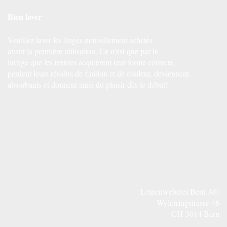
Bien laver
Veuillez laver les linges nouvellement achetés
avant la première utilisation. Ce n'est que par le
lavage que les textiles acquièrent leur forme correcte,
perdent leurs résidus de finition et de couleur, deviennent
absorbants et donnent ainsi du plaisir dès le début!
Leinenweberei Bern AG
Wylerringstrasse 46
CH-3014 Bern