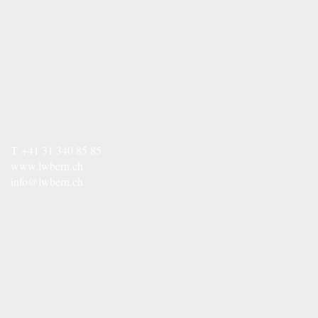
T
+41 31 340 85 85
www.lwbern.ch
info@lwbern.ch