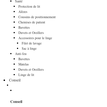
Santé
Protection de lit
Alèzes
Coussins de positionnement
Chemises de patient
Bavettes
Duvets et Oreillers
Accessoires pour le linge
Filet de lavage
Sac à linge
Anti-feu
Bavettes
Matelas
Duvets et Oreillers
Linge de lit
Conseil
Conseil