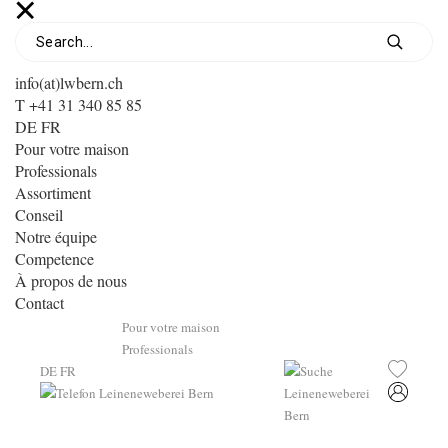
info(at)lwbern.ch
T +41 31 340 85 85
DE
FR
Pour votre maison
Professionals
Assortiment
Conseil
Notre équipe
Competence
À propos de nous
Contact
Pour votre maison
Professionals
DE
FR