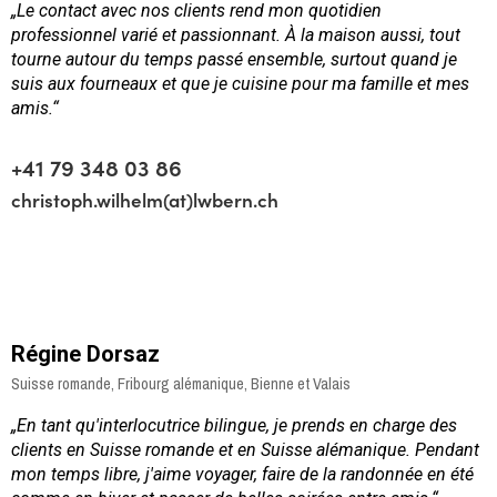
„
Le contact avec nos clients rend mon quotidien
professionnel varié et passionnant. À la maison aussi, tout
tourne autour du temps passé ensemble, surtout quand je
suis aux fourneaux et que je cuisine pour ma famille et mes
amis.“
+41 79 348 03 86
christoph.wilhelm(at)lwbern.ch
Régine Dorsaz
Suisse romande, Fribourg alémanique, Bienne et Valais
„
En tant qu'interlocutrice bilingue, je prends en charge des
clients en Suisse romande et en Suisse alémanique. Pendant
mon temps libre, j'aime voyager, faire de la randonnée en été