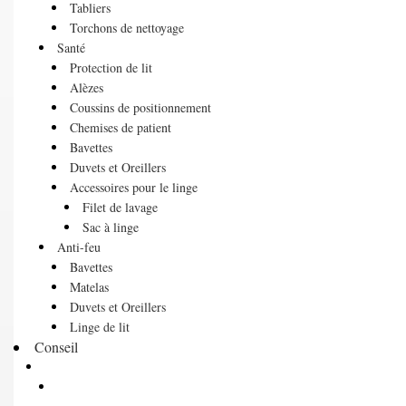
Tabliers
Torchons de nettoyage
Santé
Protection de lit
Alèzes
Coussins de positionnement
Chemises de patient
Bavettes
Duvets et Oreillers
Accessoires pour le linge
Filet de lavage
Sac à linge
Anti-feu
Bavettes
Matelas
Duvets et Oreillers
Linge de lit
Conseil