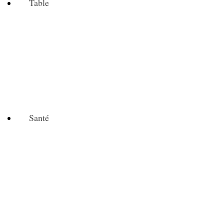
Table
Santé