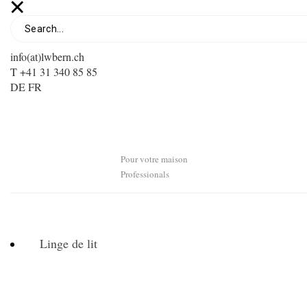
info(at)lwbern.ch
T +41 31 340 85 85
DE
FR
Pour votre maison
Professionals
Linge de lit