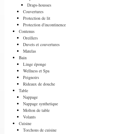
Draps-housses
Couvertures
Protection de lit
Protection d'incontinence
Contenus
Oreillers
Duvets et couvertures
Matelas
Bain
Linge éponge
Wellness et Spa
Peignoirs
Rideaux de douche
Table
Nappage
Nappage synthetique
Molton de table
Volants
Cuisine
Torchons de cuisine