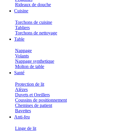
Rideaux de douche
Cuisine
Torchons de cuisine
Tabliers
Torchons de nettoyage
Table
Nappage
Volants
Nappage synthetique
Molton de table
Santé
Protection de lit
Alèzes
Duvets et Oreillers
Coussins de positionnement
Chemises de patient
Bavettes
Anti-feu
Linge de lit