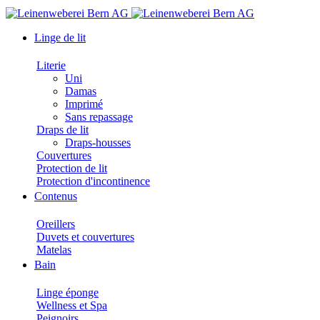
Linge de lit
Literie
Uni
Damas
Imprimé
Sans repassage
Draps de lit
Draps-housses
Couvertures
Protection de lit
Protection d'incontinence
Contenus
Oreillers
Duvets et couvertures
Matelas
Bain
Linge éponge
Wellness et Spa
Peignoirs