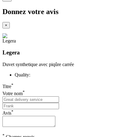
Donnez votre avis
×
Legera
Duvet synthetique avec piqûre carrée
Quality:
*
Titre
*
Votre nom
*
Avis
*
Champs requis