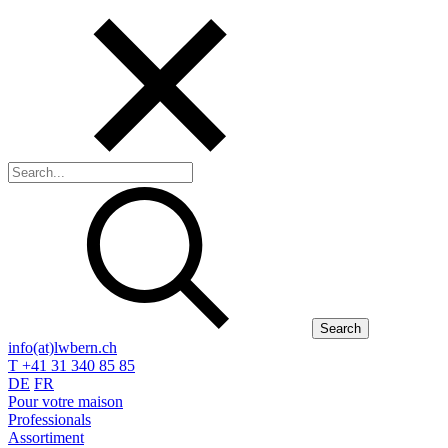
Search
info(at)lwbern.ch
T +41 31 340 85 85
DE
FR
Pour votre maison
Professionals
Assortiment