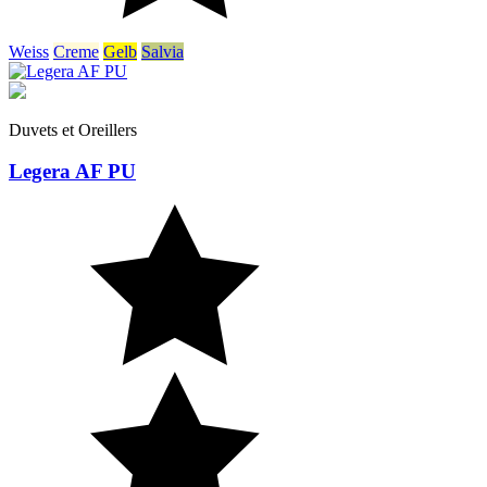
Weiss
Creme
Gelb
Salvia
Duvets et Oreillers
Legera AF PU