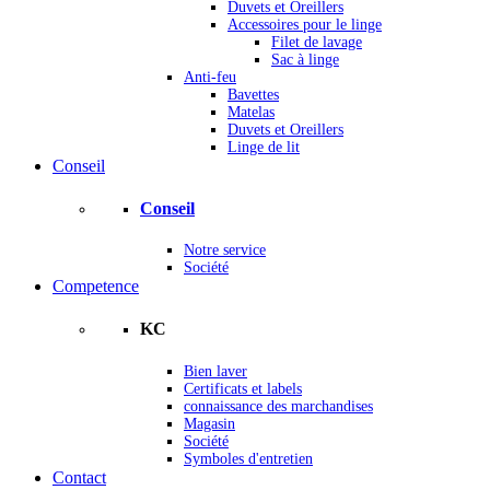
Duvets et Oreillers
Accessoires pour le linge
Filet de lavage
Sac à linge
Anti-feu
Bavettes
Matelas
Duvets et Oreillers
Linge de lit
Conseil
Conseil
Notre service
Société
Competence
KC
Bien laver
Certificats et labels
connaissance des marchandises
Magasin
Société
Symboles d'entretien
Contact