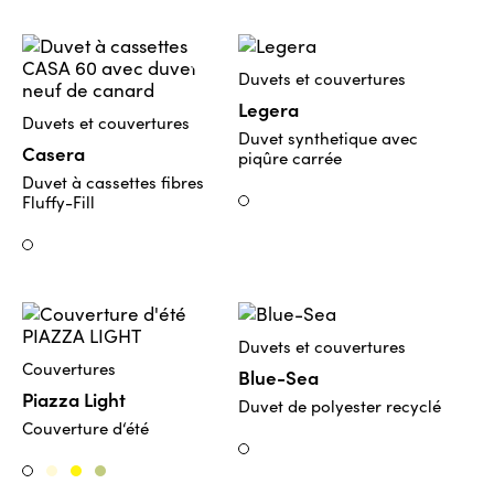
Duvets et couvertures
Legera
Duvets et couvertures
Duvet synthetique avec
Casera
piqûre carrée
Duvet à cassettes fibres
Fluffy-Fill
Weiss
Weiss
Duvets et couvertures
Couvertures
Blue-Sea
Piazza Light
Duvet de polyester recyclé
Couverture d‘été
Weiss
Creme
Gelb
Salvia
Weiss