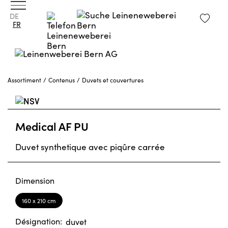
DE
FR
Assortiment
Contenus
Duvets et couvertures
Medical AF PU
Duvet synthetique avec piqûre carrée
Dimension
160 x 210 cm
Désignation:
duvet