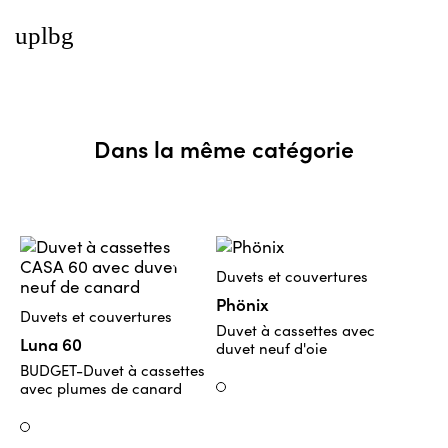
uplbg
Dans la même catégorie
Duvets et couvertures
Phönix
Duvets et couvertures
Duvet à cassettes avec
Luna 60
duvet neuf d'oie
BUDGET-Duvet à cassettes
avec plumes de canard
Weiss
Weiss