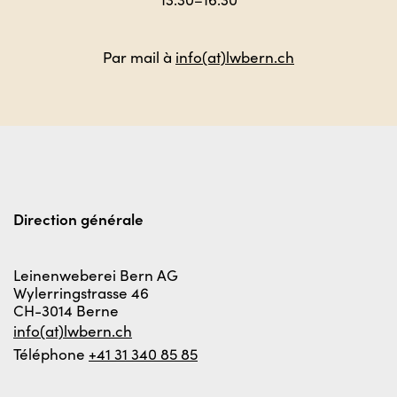
Par mail à
info(at)lwbern.ch
Direction générale
Leinenweberei Bern AG
Wylerringstrasse 46
CH-3014 Berne
info(at)lwbern.ch
Téléphone
+41 31 340 85 85