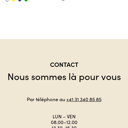
Weiss
Gelb
Blau
Grün
Weiss
CONTACT
Nous sommes là pour vous
Par téléphone au
+41 31 340 85 85
LUN – VEN
08.00–12.00
13.30–16.30