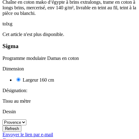
Chaîne en coton mako d‘égypte à brins extralongs, trame en coton à
longs brins, mercerisé, env 140 g/m², livrable en teint au fil, teint à la
pièce ou blanchi.
tolxg
Cet article n'est plus disponible.
Sigma
Programme modulaire Damas en coton
Dimension
Largeur 160 cm
60
Désignation:
Tissu au mètre
Dessin
Envoyer le lien par e-mail