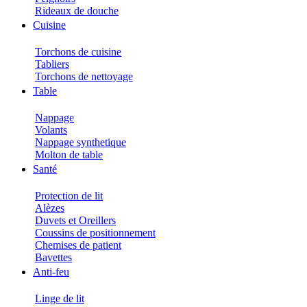
Rideaux de douche
Cuisine
Torchons de cuisine
Tabliers
Torchons de nettoyage
Table
Nappage
Volants
Nappage synthetique
Molton de table
Santé
Protection de lit
Alèzes
Duvets et Oreillers
Coussins de positionnement
Chemises de patient
Bavettes
Anti-feu
Linge de lit