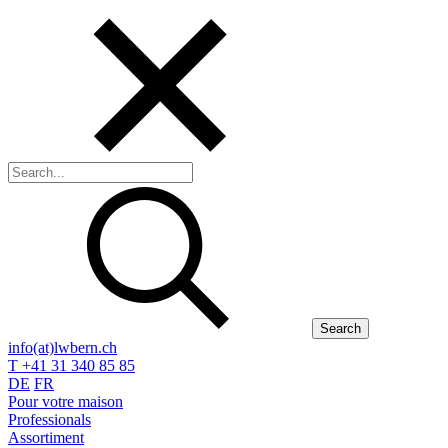
Search
info(at)lwbern.ch
T +41 31 340 85 85
DE
FR
Pour votre maison
Professionals
Assortiment