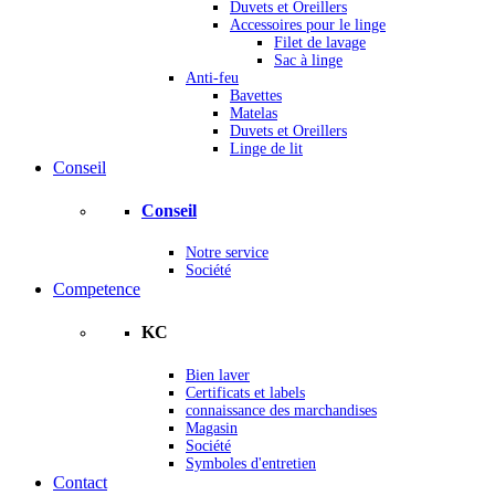
Duvets et Oreillers
Accessoires pour le linge
Filet de lavage
Sac à linge
Anti-feu
Bavettes
Matelas
Duvets et Oreillers
Linge de lit
Conseil
Conseil
Notre service
Société
Competence
KC
Bien laver
Certificats et labels
connaissance des marchandises
Magasin
Société
Symboles d'entretien
Contact