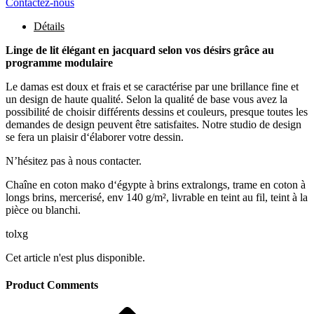
Contactez-nous
Détails
Linge de lit élégant en jacquard selon vos désirs grâce au
programme modulaire
Le damas est doux et frais et se caractérise par une brillance fine et
un design de haute qualité. Selon la qualité de base vous avez la
possibilité de choisir différents dessins et couleurs, presque toutes les
demandes de design peuvent être satisfaites. Notre studio de design
se fera un plaisir d‘élaborer votre dessin.
N’hésitez pas à nous contacter.
Chaîne en coton mako d‘égypte à brins extralongs, trame en coton à
longs brins, mercerisé, env 140 g/m², livrable en teint au fil, teint à la
pièce ou blanchi.
tolxg
Cet article n'est plus disponible.
Product Comments