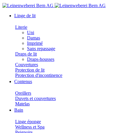
Linge de lit
Literie
Uni
Damas
Imprimé
Sans repassage
Draps de lit
Draps-housses
Couvertures
Protection de lit
Protection d'incontinence
Contenus
Oreillers
Duvets et couvertures
Matelas
Bain
Linge éponge
Wellness et Spa
Peignoirs