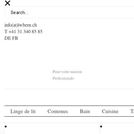
info(at)lwbern.ch
T +41 31 340 85 85
DE
FR
Pour votre maison
Professionals
Linge de lit
Contenus
Bain
Cuisine
T