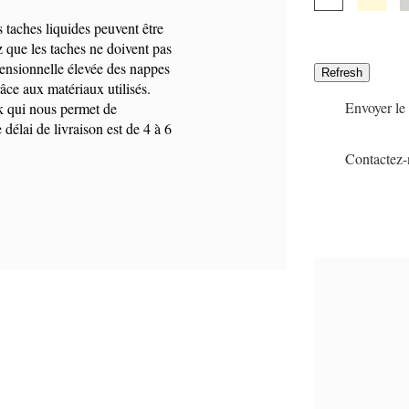
s taches liquides peuvent être
 que les taches ne doivent pas
imensionnelle élevée des nappes
âce aux matériaux utilisés.
Envoyer le 
k qui nous permet de
délai de livraison est de 4 à 6
Contactez-