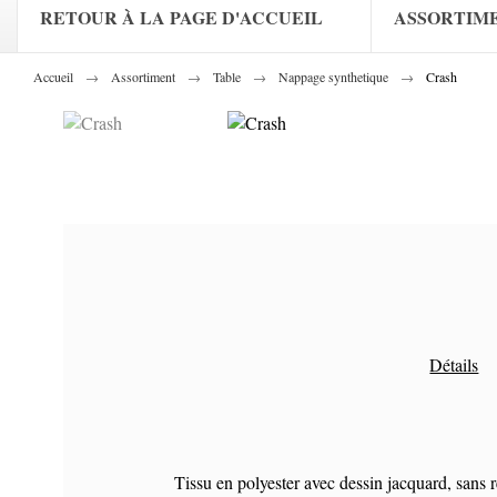
RETOUR À LA PAGE D'ACCUEIL
ASSORTIM
Accueil
Assortiment
Table
Nappage synthetique
Crash
Détails
Tissu en polyester avec dessin jacquard, sans r