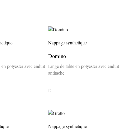
hetique
Nappage synthetique
Domino
 en polyester avec enduit
Linge de table en polyester avec enduit
antitache
Weiss
tique
Nappage synthetique