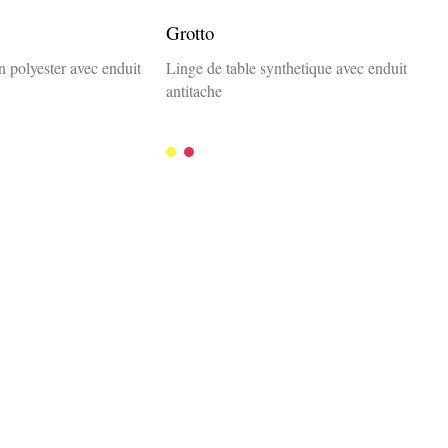
Grotto
n polyester avec enduit
Linge de table synthetique avec enduit
antitache
Giallo
Rubio