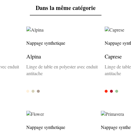
Dans la même catégorie
Nappage synthetique
Nappage synt
Alpina
Caprese
avec enduit
Linge de table en polyester avec enduit
Linge de table
antitache
antitache
Sand
Arena
anis
Rosso
Vino
Verde
Nappage synthetique
Nappage synthe