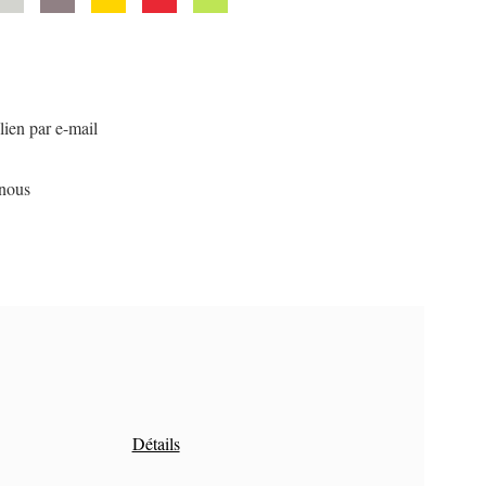
lien par e-mail
nous
Détails