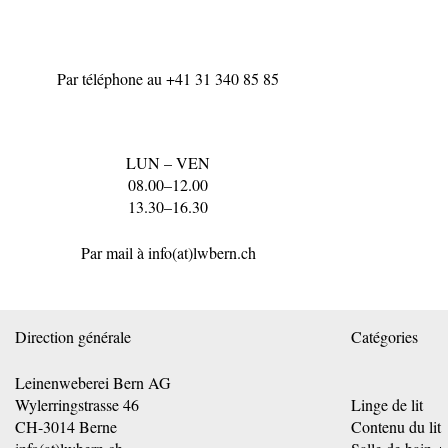
Par téléphone au
+41 31 340 85 85
LUN – VEN
08.00–12.00
13.30–16.30
Par mail à
info(at)lwbern.ch
Direction générale
Catégories
Leinenweberei Bern AG
Wylerringstrasse 46
Linge de lit
CH-3014 Berne
Contenu du lit