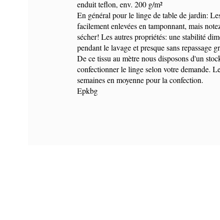
enduit teflon, env. 200 g/m²
En général pour le linge de table de jardin: Le
facilement enlevées en tamponnant, mais notez
sécher! Les autres propriétés: une stabilité d
pendant le lavage et presque sans repassage gr
De ce tissu au mètre nous disposons d'un stoc
confectionner le linge selon votre demande. Le 
semaines en moyenne pour la confection.
Epkbg