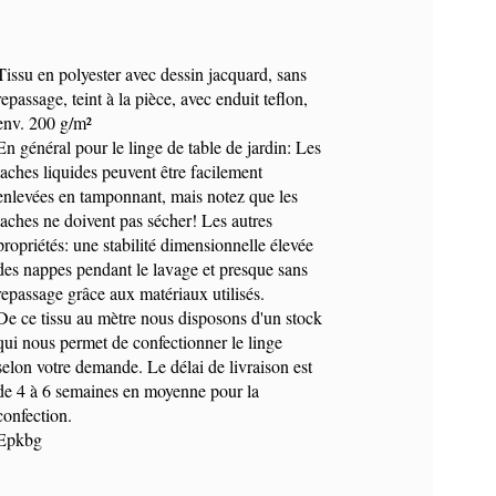
Tissu en polyester avec dessin jacquard, sans
repassage, teint à la pièce, avec enduit teflon,
env. 200 g/m²
En général pour le linge de table de jardin: Les
taches liquides peuvent être facilement
enlevées en tamponnant, mais notez que les
taches ne doivent pas sécher! Les autres
propriétés: une stabilité dimensionnelle élevée
des nappes pendant le lavage et presque sans
repassage grâce aux matériaux utilisés.
De ce tissu au mètre nous disposons d'un stock
qui nous permet de confectionner le linge
selon votre demande. Le délai de livraison est
de 4 à 6 semaines en moyenne pour la
confection.
Epkbg