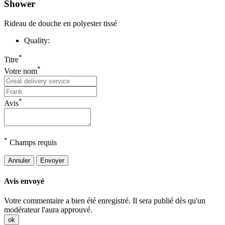
Shower
Rideau de douche en polyester tissé
Quality:
*
Titre
*
Votre nom
*
Avis
*
Champs requis
Annuler
Envoyer
Avis envoyé
Votre commentaire a bien été enregistré. Il sera publié dès qu'un
modérateur l'aura approuvé.
ok