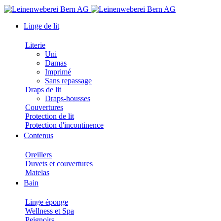
Linge de lit
Literie
Uni
Damas
Imprimé
Sans repassage
Draps de lit
Draps-housses
Couvertures
Protection de lit
Protection d'incontinence
Contenus
Oreillers
Duvets et couvertures
Matelas
Bain
Linge éponge
Wellness et Spa
Peignoirs