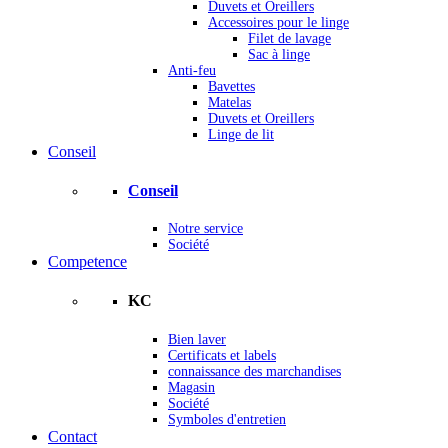
Duvets et Oreillers
Accessoires pour le linge
Filet de lavage
Sac à linge
Anti-feu
Bavettes
Matelas
Duvets et Oreillers
Linge de lit
Conseil
Conseil
Notre service
Société
Competence
KC
Bien laver
Certificats et labels
connaissance des marchandises
Magasin
Société
Symboles d'entretien
Contact