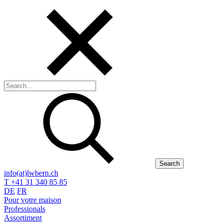
Search
info(at)lwbern.ch
T +41 31 340 85 85
DE
FR
Pour votre maison
Professionals
Assortiment