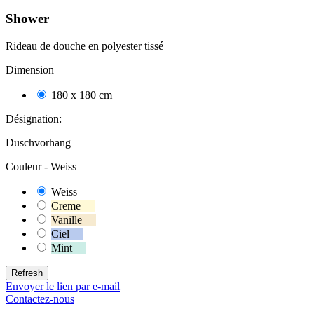
Shower
Rideau de douche en polyester tissé
Dimension
180 x 180 cm
50
Désignation:
Duschvorhang
Couleur -
Weiss
Weiss
10
Creme
10
Vanille
10
Ciel
10
Mint
10
Envoyer le lien par e-mail
Contactez-nous