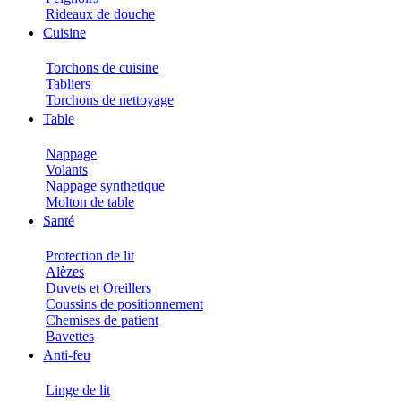
Rideaux de douche
Cuisine
Torchons de cuisine
Tabliers
Torchons de nettoyage
Table
Nappage
Volants
Nappage synthetique
Molton de table
Santé
Protection de lit
Alèzes
Duvets et Oreillers
Coussins de positionnement
Chemises de patient
Bavettes
Anti-feu
Linge de lit