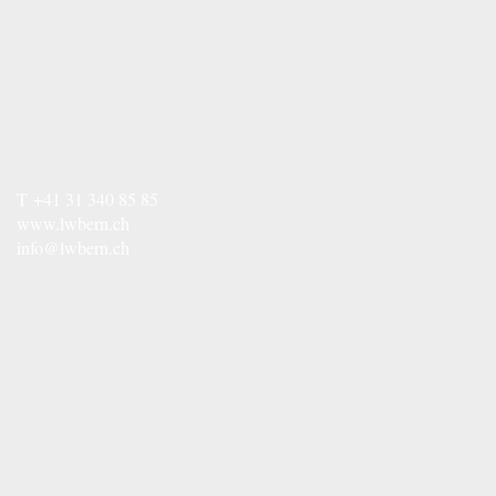
T
+41 31 340 85 85
www.lwbern.ch
info@lwbern.ch