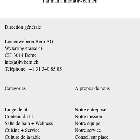
Par mail à
info(at)lwbern.ch
Direction générale
Leinenweberei Bern AG
Wylerringstrasse 46
CH-3014 Berne
info(at)lwbern.ch
Téléphone
+41 31 340 85 85
Catégories
À propos de nous
Linge de lit
Notre entreprise
Contenu du lit
Notre mission
Salle de bain + Wellness
Notre équipe
Cuisine + Service
Notre service
Culture de la table
Conseil sur place