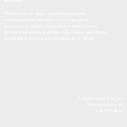
Bien laver
Veuillez laver les linges nouvellement achetés
avant la première utilisation. Ce n'est que par le
lavage que les textiles acquièrent leur forme correcte,
perdent leurs résidus de finition et de couleur, deviennent
absorbants et donnent ainsi du plaisir dès le début!
Leinenweberei Bern AG
Wylerringstrasse 46
CH-3014 Bern