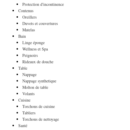
Protection d'incontinence
Contenus
Oreillers
Duvets et couvertures
Matelas
Bain
Linge éponge
Wellness et Spa
Peignoirs
Rideaux de douche
Table
Nappage
Nappage synthetique
Molton de table
Volants
Cuisine
Torchons de cuisine
Tabliers
Torchons de nettoyage
Santé