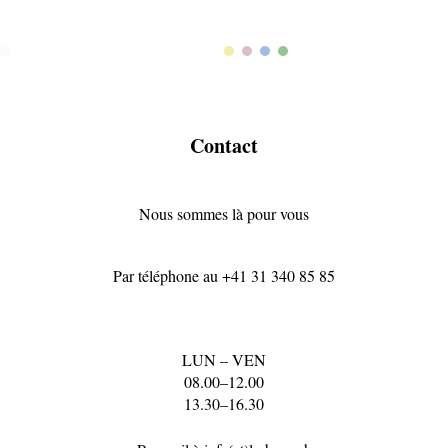
Rohweiss
Jaune
Rose
Bleu
Verde
Contact
Nous sommes là pour vous
Par téléphone au
+41 31 340 85 85
LUN – VEN
08.00–12.00
13.30–16.30