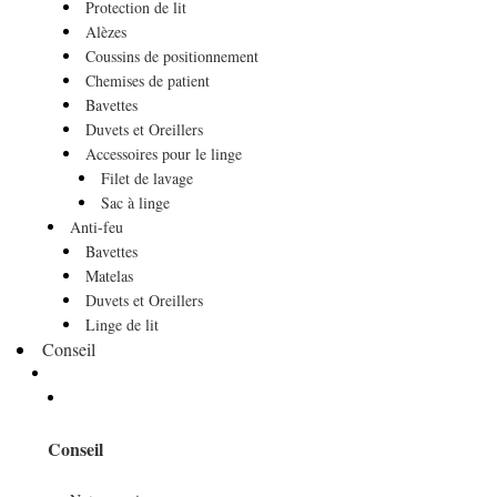
Protection de lit
Alèzes
Coussins de positionnement
Chemises de patient
Bavettes
Duvets et Oreillers
Accessoires pour le linge
Filet de lavage
Sac à linge
Anti-feu
Bavettes
Matelas
Duvets et Oreillers
Linge de lit
Conseil
Conseil