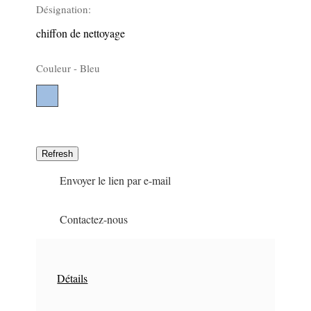
Désignation:
chiffon de nettoyage
Couleur -
Bleu
Bleu
332
Envoyer le lien par e-mail
Contactez-nous
Détails