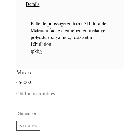
Détails
Patte de polissage en tricot 3D durable.
Matériau facile d'entretien en mélange
polyester/polyamide, résistant à
l'ébullition.
tpkbg
Macro
656002
Chiffon microfibres
Dimension
50 x 70 cm
332