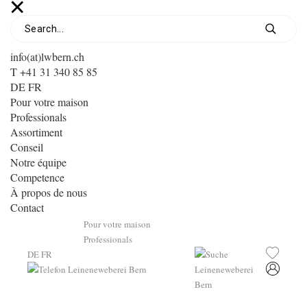
info(at)lwbern.ch
T +41 31 340 85 85
DE
FR
Pour votre maison
Professionals
Assortiment
Conseil
Notre équipe
Competence
À propos de nous
Contact
Pour votre maison
Professionals
DE
FR