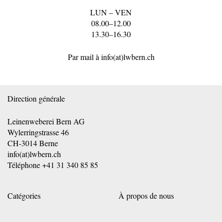
LUN – VEN
08.00–12.00
13.30–16.30
Par mail à
info(at)lwbern.ch
Direction générale
Leinenweberei Bern AG
Wylerringstrasse 46
CH-3014 Berne
info(at)lwbern.ch
Téléphone
+41 31 340 85 85
Catégories
À propos de nous