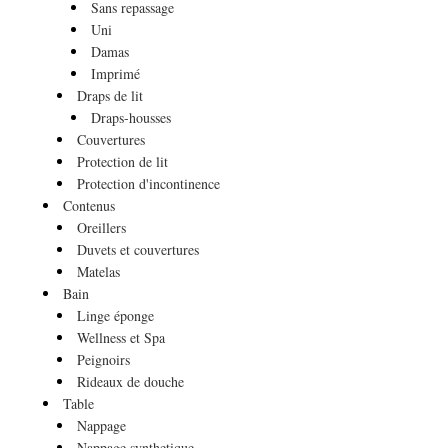
Sans repassage
Uni
Damas
Imprimé
Draps de lit
Draps-housses
Couvertures
Protection de lit
Protection d'incontinence
Contenus
Oreillers
Duvets et couvertures
Matelas
Bain
Linge éponge
Wellness et Spa
Peignoirs
Rideaux de douche
Table
Nappage
Nappage synthetique