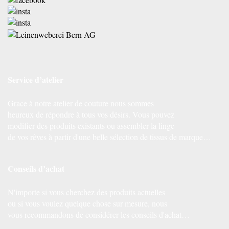
Service d’atelier
Grace à notre atelier de couture nous sommes
heureux de répondre à tous vos désirs. Vous pouvez
modifier des produits existants ou assembler la linge
de vos rêves à partir d'une belle sélection de tissus de marque…
Conseils d’achat
N'importe si vous cherchez des produits actuelles
ou si vous voulez quelque chose sur mesure, nous
vous recommandons de considérer les conseils d'achat…