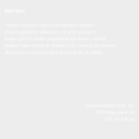
Bien laver
Veuillez laver les linges nouvellement achetés
avant la première utilisation. Ce n'est que par le
lavage que les textiles acquièrent leur forme correcte,
perdent leurs résidus de finition et de couleur, deviennent
absorbants et donnent ainsi du plaisir dès le début!
Leinenweberei Bern AG
Wylerringstrasse 46
CH-3014 Bern