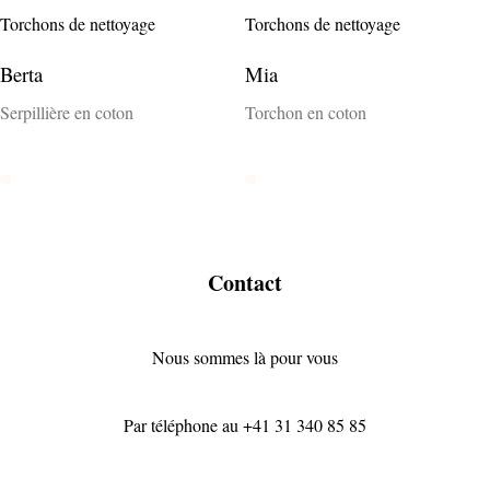
Torchons de nettoyage
Torchons de nettoyage
Berta
Mia
Serpillière en coton
Torchon en coton
Rohweiss
Rohweiss
Contact
Nous sommes là pour vous
Par téléphone au
+41 31 340 85 85