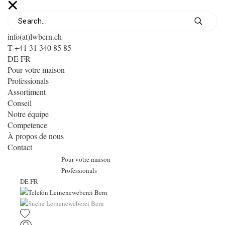
info(at)lwbern.ch
T +41 31 340 85 85
DE
FR
Pour votre maison
Professionals
Assortiment
Conseil
Notre équipe
Competence
À propos de nous
Contact
Pour votre maison
Professionals
DE
FR