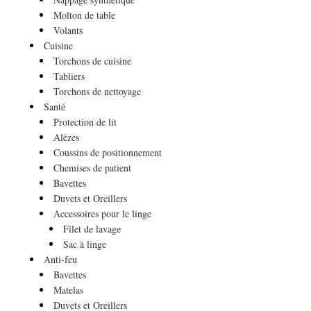
Molton de table
Volants
Cuisine
Torchons de cuisine
Tabliers
Torchons de nettoyage
Santé
Protection de lit
Alèzes
Coussins de positionnement
Chemises de patient
Bavettes
Duvets et Oreillers
Accessoires pour le linge
Filet de lavage
Sac à linge
Anti-feu
Bavettes
Matelas
Duvets et Oreillers