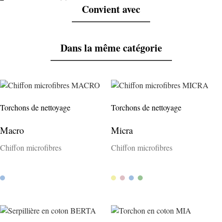
Convient avec
Dans la même catégorie
Torchons de nettoyage
Torchons de nettoyage
Macro
Micra
Chiffon microfibres
Chiffon microfibres
Bleu
Jaune
Rose
Bleu
Verde