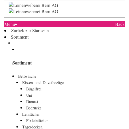
Menu
Back
Zurück zur Startseite
Sortiment
Sortiment
Bettwäsche
Kissen- und Duvetbezüge
Bügelfrei
Uni
Damast
Bedruckt
Leintücher
Fixleintücher
Tagesdecken