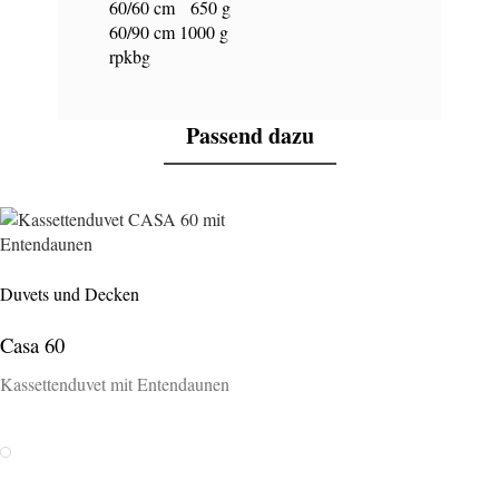
60/60 cm 650 g
60/90 cm 1000 g
rpkbg
Passend dazu
Duvets und Decken
Casa 60
Kassettenduvet mit Entendaunen
Weiss