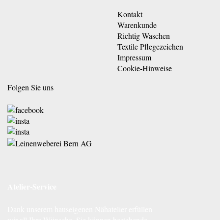
Kontakt
Warenkunde
Richtig Waschen
Textile Pflegezeichen
Impressum
Cookie-Hinweise
Folgen Sie uns
Atelier-Service
Dank unserem hauseigenen Nähatelier erfüllen
wir all Ihre Wünsche. Sie können bestehende