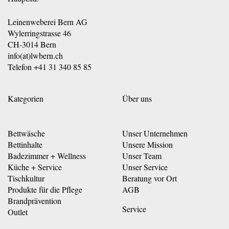
Leinenweberei Bern AG
Wylerringstrasse 46
CH-3014 Bern
info(at)lwbern.ch
Telefon
+41 31 340 85 85
Kategorien
Über uns
Bettwäsche
Unser Unternehmen
Bettinhalte
Unsere Mission
Badezimmer + Wellness
Unser Team
Küche + Service
Unser Service
Tischkultur
Beratung vor Ort
Produkte für die Pflege
AGB
Brandprävention
Service
Outlet