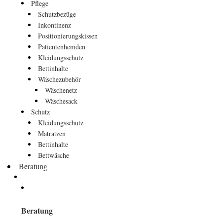
Pflege
Schutzbezüge
Inkontinenz
Positionierungskissen
Patientenhemden
Kleidungsschutz
Bettinhalte
Wäschezubehör
Wäschenetz
Wäschesack
Schutz
Kleidungsschutz
Matratzen
Bettinhalte
Bettwäsche
Beratung
Beratung