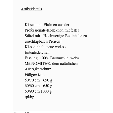
Artikeldetails
Kissen und Pfulmen aus der
Professionals-Kollektion mit fester
Stützkraft - Hochwertige Bettinhalte zu
unschlagbaren Preisen!
Kisseninhalt: neue weisse
Entenfederchen
Fassung: 100% Baumwolle, weiss
Mit NOMITE®, dem natürlichen
Allergikerschutz
Füllgewicht:
50/70 cm 650 g
60/60 cm 650 g
60/90 cm 1000 g
rpkbg