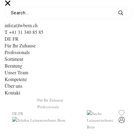
info(at)lwbern.ch
T +41 31 340 85 85
DE
FR
Für Ihr Zuhause
Professionals
Sortiment
Beratung
Unser Team
Kompetenz
Über uns
Kontakt
Für Ihr Zuhause
Professionals
DE
FR