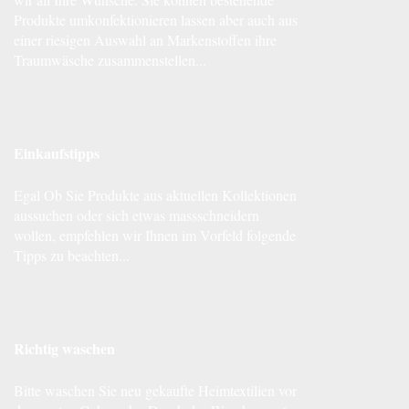
Produkte umkonfektionieren lassen aber auch aus
einer riesigen Auswahl an Markenstoffen ihre
Traumwäsche zusammenstellen...
Einkaufstipps
Egal Ob Sie Produkte aus aktuellen Kollektionen
aussuchen oder sich etwas massschneidern
wollen, empfehlen wir Ihnen im Vorfeld folgende
Tipps zu beachten...
Richtig waschen
Bitte waschen Sie neu gekaufte Heimtextilien vor