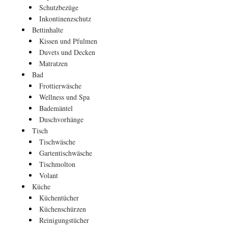
Schutzbezüge
Inkontinenzschutz
Bettinhalte
Kissen und Pfulmen
Duvets und Decken
Matratzen
Bad
Frottierwäsche
Wellness und Spa
Bademäntel
Duschvorhänge
Tisch
Tischwäsche
Gartentischwäsche
Tischmolton
Volant
Küche
Küchentücher
Küchenschürzen
Reinigungstücher