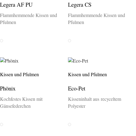
Legera AF PU
Legera CS
Flammhemmende Kissen und
Flammhemmende Kissen und
Pfulmen
Pfulmen
Weiss
Weiss
Kissen und Pfulmen
Kissen und Pfulmen
Phönix
Eco-Pet
Kochfestes Kissen mit
Kisseninhalt aus recyceltem
Gänsefederchen
Polyester
Weiss
Weiss