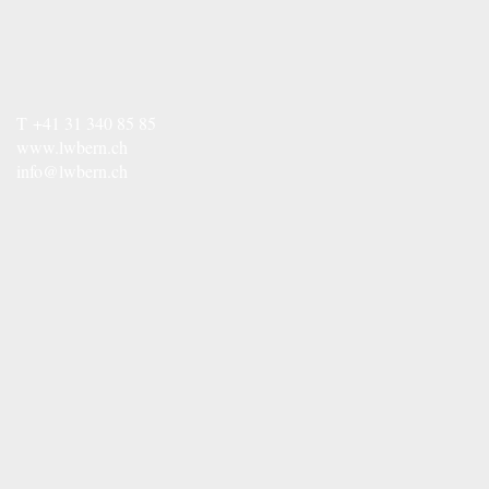
T
+41 31 340 85 85
www.lwbern.ch
info@lwbern.ch