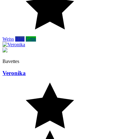
Weiss
Blau
Grün
Bavettes
Veronika