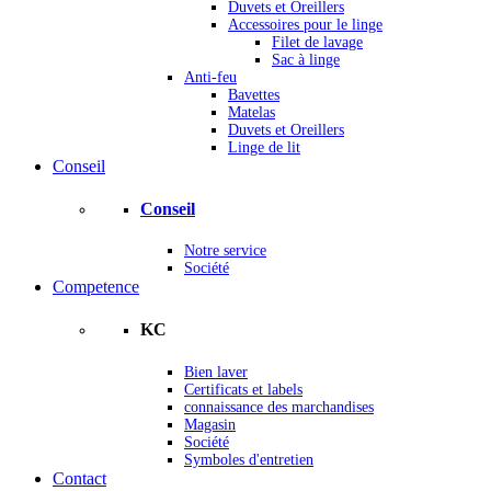
Duvets et Oreillers
Accessoires pour le linge
Filet de lavage
Sac à linge
Anti-feu
Bavettes
Matelas
Duvets et Oreillers
Linge de lit
Conseil
Conseil
Notre service
Société
Competence
KC
Bien laver
Certificats et labels
connaissance des marchandises
Magasin
Société
Symboles d'entretien
Contact