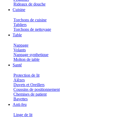
Rideaux de douche
Cuisine
Torchons de cuisine
Tabliers
Torchons de nettoyage
Table
Nappage
Volants
Nappage synthetique
Molton de table
Santé
Protection de lit
Alèzes
Duvets et Oreillers
Coussins de positionnement
Chemises de patient
Bavettes
Anti-feu
Linge de lit