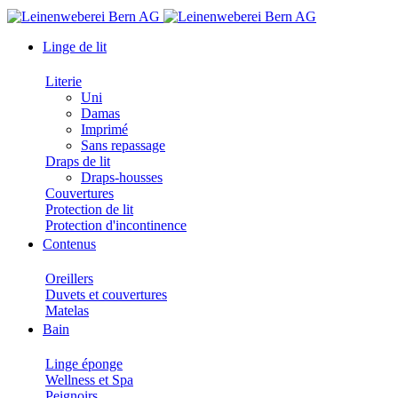
Linge de lit
Literie
Uni
Damas
Imprimé
Sans repassage
Draps de lit
Draps-housses
Couvertures
Protection de lit
Protection d'incontinence
Contenus
Oreillers
Duvets et couvertures
Matelas
Bain
Linge éponge
Wellness et Spa
Peignoirs