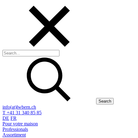
Search
info(at)lwbern.ch
T +41 31 340 85 85
DE
FR
Pour votre maison
Professionals
Assortiment