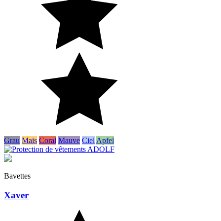
Grau
Mais
Coral
Mauve
Ciel
Apfel
Bavettes
Xaver