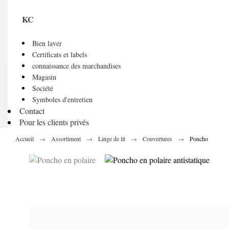
KC
Bien laver
Certificats et labels
connaissance des marchandises
Magasin
Société
Symboles d'entretien
Contact
Pour les clients privés
Accueil
Assortiment
Linge de lit
Couvertures
Poncho