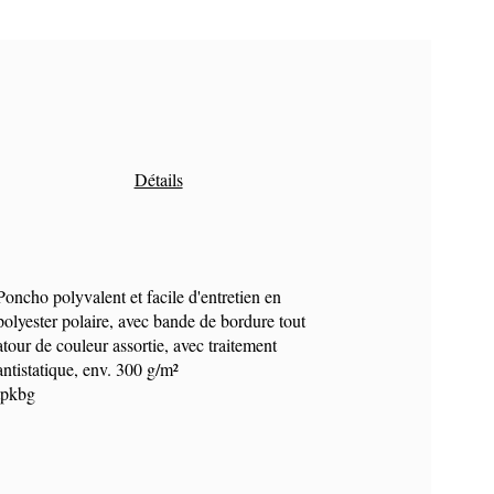
Détails
Poncho polyvalent et facile d'entretien en
polyester polaire, avec bande de bordure tout
atour de couleur assortie, avec traitement
antistatique, env. 300 g/m²
tpkbg