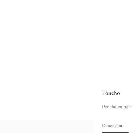
Poncho
Poncho en polair
Dimension