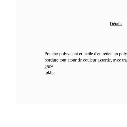
Détails
Poncho polyvalent et facile d'entretien en poly
bordure tout atour de couleur assortie, avec tra
g/m²
tpkbg