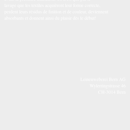
lavage que les textiles acquièrent leur forme correcte,
perdent leurs résidus de finition et de couleur, deviennent
absorbants et donnent ainsi du plaisir dès le début!
Leinenweberei Bern AG
Wylerringstrasse 46
CH-3014 Bern