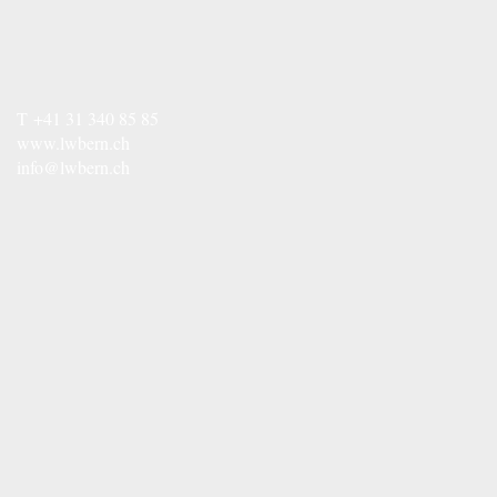
T
+41 31 340 85 85
www.lwbern.ch
info@lwbern.ch