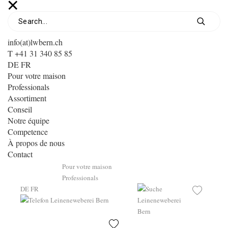
info(at)lwbern.ch
T +41 31 340 85 85
DE
FR
Pour votre maison
Professionals
Assortiment
Conseil
Notre équipe
Competence
À propos de nous
Contact
Pour votre maison
Professionals
DE
FR