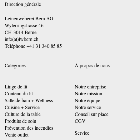
Direction générale
Leinenweberei Bern AG
Wylerringstrasse 46
CH-3014 Berne
info(at)lwbern.ch
Téléphone
+41 31 340 85 85
Catégories
À propos de nous
Linge de lit
Notre entreprise
Contenu du lit
Notre mission
Salle de bain + Wellness
Notre équipe
Cuisine + Service
Notre service
Culture de la table
Conseil sur place
Produits de soin
CGV
Prévention des incendies
Service
Vente outlet