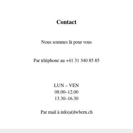
Contact
Nous sommes là pour vous
Par téléphone au
+41 31 340 85 85
LUN – VEN
08.00–12.00
13.30–16.30
Par mail à
info(at)lwbern.ch