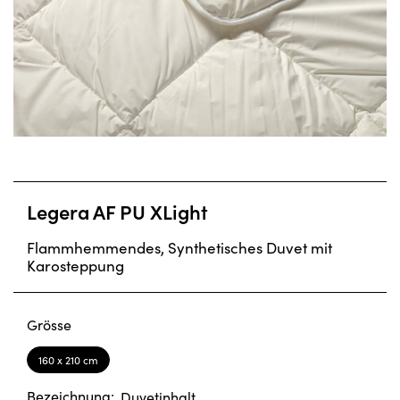
Legera AF PU XLight
Flammhemmendes, Synthetisches Duvet mit
Karosteppung
Grösse
160 x 210 cm
Bezeichnung:
Duvetinhalt