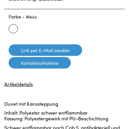
Farbe -
Weiss
Weiss
Link per E-Mail senden
Kontaktaufnahme
Artikeldetails
Duvet mit Karosteppung
Inhalt: Polyester schwer entflammbar
Fassung: Polyestergewirk mit PU-Beschichtung
Schwer entflammbar nach Crib 5, antibakteriell und