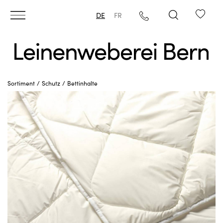
DE
FR
Sortiment
Schutz
Bettinhalte