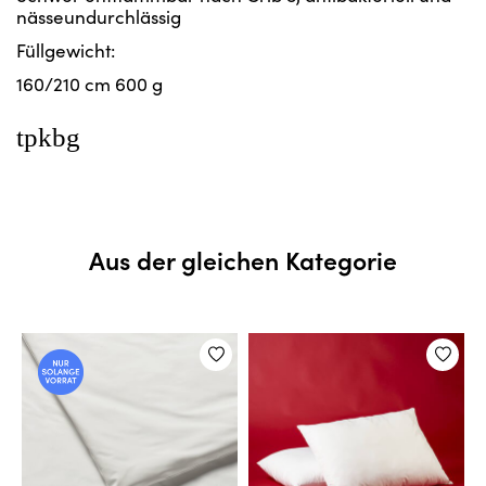
nässeundurchlässig
Füllgewicht:
160/210 cm 600 g
tpkbg
Aus der gleichen Kategorie