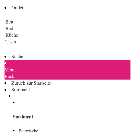
Outlet
Bett
Bad
Küche
Tisch
Suche
Menu
Back
Zurück zur Startseite
Sortiment
Sortiment
Bettwäsche