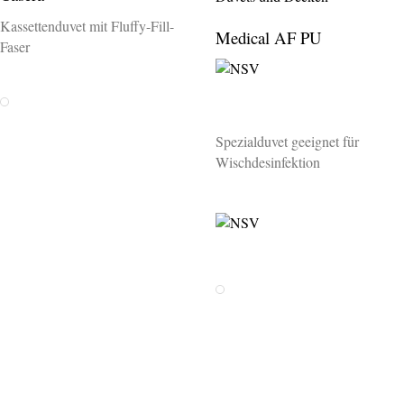
Kassettenduvet mit Fluffy-Fill-
Medical AF PU
Faser
Weiss
Spezialduvet geeignet für
Wischdesinfektion
Weiss