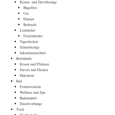
Kissen- und Duvetbezüge
Bügelfrei
Uni
Damast
Bedruckt
Leintücher
Fixleintücher
Tagesdecken
Schutzbezüge
Inkontinenzschutz
Bettinhalte
Kissen und Pfulmen
Duvets und Decken
Matratzen
Bad
Frottierwäsche
Wellness und Spa
Bademäntel
Duschvorhänge
Tisch
Tischwäsche