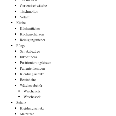
Gartentischwäsche
Tischmolton
Volant
Küche
Küchentücher
Küchenschürzen
Reinigungstücher
Pflege
Schutzbezüge
Inkontinenz
Positionierungskissen
Patientenhemden
Kleidungsschutz
Bettinhalte
Wäschezubehör
Wäschenetz
Wäschesack
Schutz
Kleidungsschutz
Matratzen