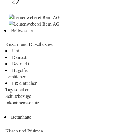
Bettwäsche
Kissen- und Duvetbezüge
Uni
Damast
Bedruckt
Bügelfrei
Leintücher
Fixleintücher
Tagesdecken
Schutzbezüge
Inkontinenzschutz
Bettinhalte
Kissen und Pfulmen