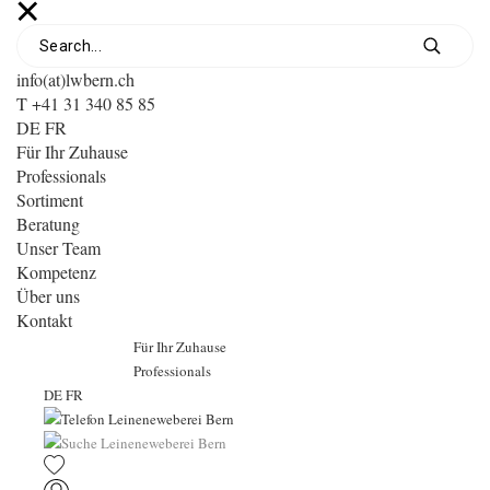
info(at)lwbern.ch
T +41 31 340 85 85
DE
FR
Für Ihr Zuhause
Professionals
Sortiment
Beratung
Unser Team
Kompetenz
Über uns
Kontakt
Für Ihr Zuhause
Professionals
DE
FR