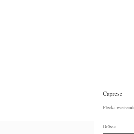
Caprese
Fleckabweisende
Grösse