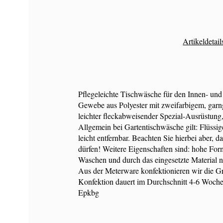
Artikeldetail
Pflegeleichte Tischwäsche für den Innen- und
Gewebe aus Polyester mit zweifarbigem, garn
leichter fleckabweisender Spezial-Ausrüstung,
Allgemein bei Gartentischwäsche gilt: Flüssi
leicht entfernbar. Beachten Sie hierbei aber, d
dürfen! Weitere Eigenschaften sind: hohe For
Waschen und durch das eingesetzte Material n
Aus der Meterware konfektionieren wir die 
Konfektion dauert im Durchschnitt 4-6 Woche
Epkbg