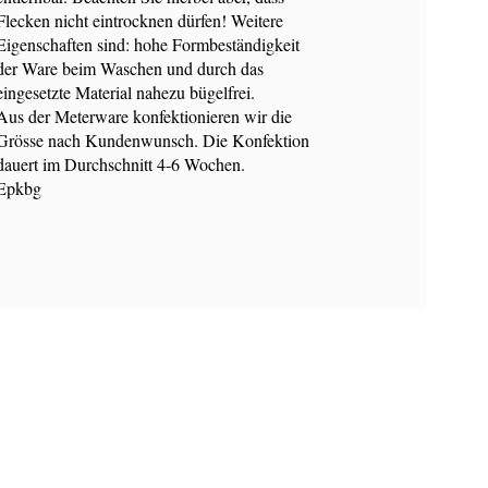
Flecken nicht eintrocknen dürfen! Weitere
Eigenschaften sind: hohe Formbeständigkeit
der Ware beim Waschen und durch das
eingesetzte Material nahezu bügelfrei.
Aus der Meterware konfektionieren wir die
Grösse nach Kundenwunsch. Die Konfektion
dauert im Durchschnitt 4-6 Wochen.
Epkbg