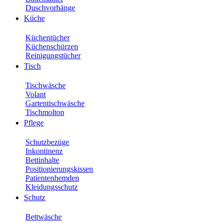
Duschvorhänge
Küche
Küchentücher
Küchenschürzen
Reinigungstücher
Tisch
Tischwäsche
Volant
Gartentischwäsche
Tischmolton
Pflege
Schutzbezüge
Inkontinenz
Bettinhalte
Positionierungskissen
Patientenhemden
Kleidungsschutz
Schutz
Bettwäsche