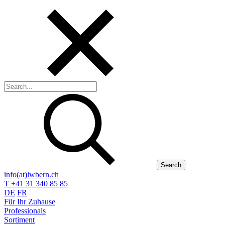
Search
info(at)lwbern.ch
T +41 31 340 85 85
DE
FR
Für Ihr Zuhause
Professionals
Sortiment