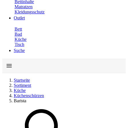
Bettinhalte
Matratzen
Kleidungsschutz
Outlet
Bett
Bad
Küche
Tisch
Suche
Startseite
Sortiment
Küche
Küchenschürzen
Barista