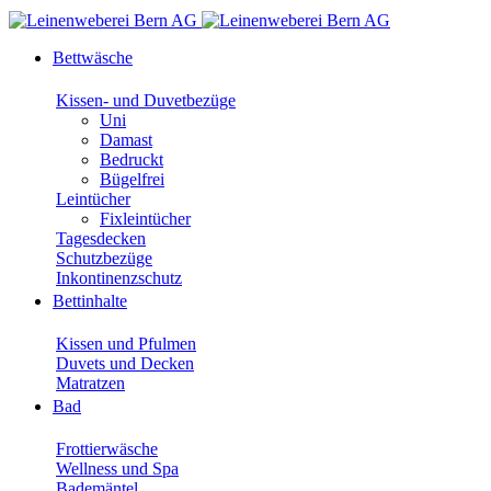
Bettwäsche
Kissen- und Duvetbezüge
Uni
Damast
Bedruckt
Bügelfrei
Leintücher
Fixleintücher
Tagesdecken
Schutzbezüge
Inkontinenzschutz
Bettinhalte
Kissen und Pfulmen
Duvets und Decken
Matratzen
Bad
Frottierwäsche
Wellness und Spa
Bademäntel