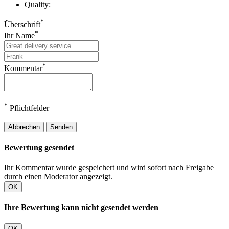
Quality:
*
Überschrift
*
Ihr Name
*
Kommentar
*
Pflichtfelder
Abbrechen
Senden
Bewertung gesendet
Ihr Kommentar wurde gespeichert und wird sofort nach Freigabe
durch einen Moderator angezeigt.
OK
Ihre Bewertung kann nicht gesendet werden
OK