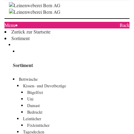
Menu
Back
Zurück zur Startseite
Sortiment
Sortiment
Bettwäsche
Kissen- und Duvetbezüge
Bügelfrei
Uni
Damast
Bedruckt
Leintücher
Fixleintücher
Tagesdecken