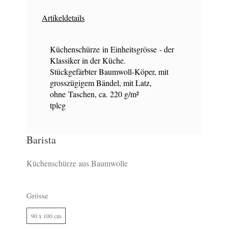
Artikeldetails
Küchenschürze in Einheitsgrösse - der
Klassiker in der Küche.
Stückgefärbter Baumwoll-Köper, mit
grosszügigem Bändel, mit Latz,
ohne Taschen, ca. 220 g/m²
tplcg
Barista
Küchenschürze aus Baumwolle
Grösse
90 x 100 cm
21