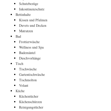
Schutzbezüge
Inkontinenzschutz
Bettinhalte
Kissen und Pfulmen
Duvets und Decken
Matratzen
Bad
Frottierwäsche
Wellness und Spa
Bademäntel
Duschvorhänge
Tisch
Tischwäsche
Gartentischwäsche
Tischmolton
Volant
Küche
Küchentücher
Küchenschürzen
Reinigungstücher