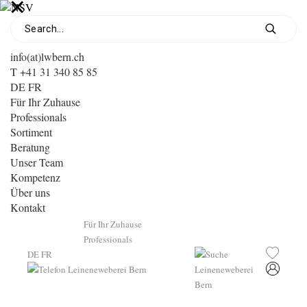
info(at)lwbern.ch
T +41 31 340 85 85
DE
FR
Für Ihr Zuhause
Professionals
Sortiment
Beratung
Unser Team
Kompetenz
Über uns
Kontakt
Für Ihr Zuhause
Professionals
DE
FR