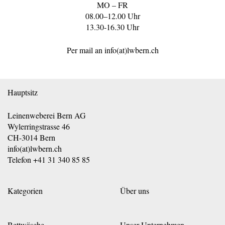
MO – FR
08.00–12.00 Uhr
13.30-16.30 Uhr
Per mail an
info(at)lwbern.ch
Hauptsitz
Leinenweberei Bern AG
Wylerringstrasse 46
CH-3014 Bern
info(at)lwbern.ch
Telefon
+41 31 340 85 85
Kategorien
Über uns
Bettwäsche
Unser Unternehmen