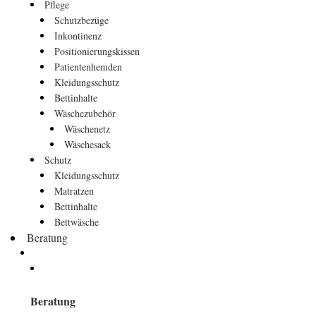
Pflege
Schutzbezüge
Inkontinenz
Positionierungskissen
Patientenhemden
Kleidungsschutz
Bettinhalte
Wäschezubehör
Wäschenetz
Wäschesack
Schutz
Kleidungsschutz
Matratzen
Bettinhalte
Bettwäsche
Beratung
Beratung