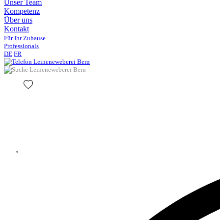
Unser Team
Kompetenz
Über uns
Kontakt
Für Ihr Zuhause
Professionals
DE
FR