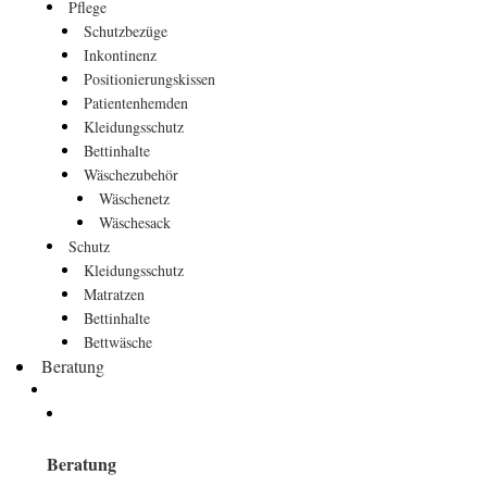
Pflege
Schutzbezüge
Inkontinenz
Positionierungskissen
Patientenhemden
Kleidungsschutz
Bettinhalte
Wäschezubehör
Wäschenetz
Wäschesack
Schutz
Kleidungsschutz
Matratzen
Bettinhalte
Bettwäsche
Beratung
Beratung