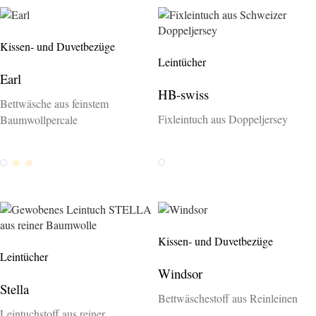
Kissen- und Duvetbezüge
Leintücher
Earl
HB-swiss
Bettwäsche aus feinstem
Fixleintuch aus Doppeljersey
Baumwollpercale
Weiss
Weiss
Ivory
Sand
Kissen- und Duvetbezüge
Leintücher
Windsor
Stella
Bettwäschestoff aus Reinleinen
Leintuchstoff aus reiner