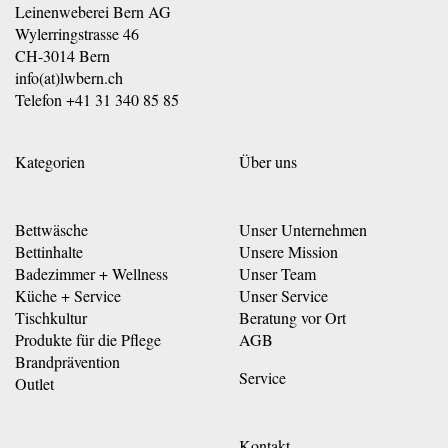
Leinenweberei Bern AG
Wylerringstrasse 46
CH-3014 Bern
info(at)lwbern.ch
Telefon
+41 31 340 85 85
Kategorien
Über uns
Bettwäsche
Unser Unternehmen
Bettinhalte
Unsere Mission
Badezimmer + Wellness
Unser Team
Küche + Service
Unser Service
Tischkultur
Beratung vor Ort
Produkte für die Pflege
AGB
Brandprävention
Service
Outlet
Kontakt