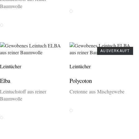
Baumwolle
Weiss
Weiss
AUSVERKAUFT
Leintücher
Leintücher
Elba
Polycoton
Leintuchstoff aus reiner
Cretonne aus Mischgewebe
Baumwolle
Weiss
Weiss