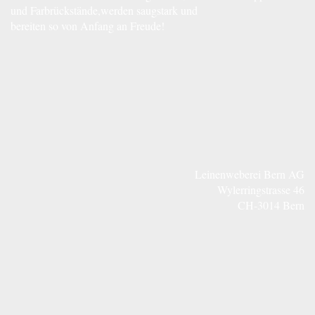
und Farbrückstände,werden saugstark und
bereiten so von Anfang an Freude!
Leinenweberei Bern AG
Wylerringstrasse 46
CH-3014 Bern