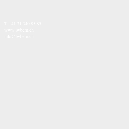
T
+41 31 340 85 85
www.lwbern.ch
info@lwbern.ch