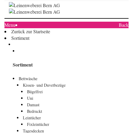
Menu
Back
Zurück zur Startseite
Sortiment
Sortiment
Bettwäsche
Kissen- und Duvetbezüge
Bügelfrei
Uni
Damast
Bedruckt
Leintücher
Fixleintücher
Tagesdecken