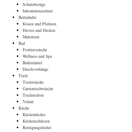
Schutzbezüge
Inkontinenzschutz
Bettinhalte
Kissen und Pfulmen
Duvets und Decken
Matratzen
Bad
Frottierwäsche
Wellness und Spa
Bademäntel
Duschvorhänge
Tisch
Tischwäsche
Gartentischwäsche
Tischmolton
Volant
Küche
Küchentücher
Küchenschürzen
Reinigungstücher