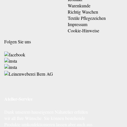
Warenkunde
Richtig Waschen
Textile Pflegezeichen
Impressum
Cookie-Hinweise
Folgen Sie uns
Atelier-Service
Dank unserem hauseigenen Nähatelier erfüllen
wir all Ihre Wünsche. Sie können bestehende
Produkte umkonfektionieren lassen aber auch aus