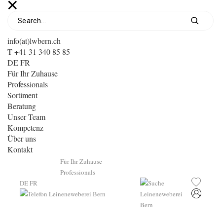
info(at)lwbern.ch
T +41 31 340 85 85
DE
FR
Für Ihr Zuhause
Professionals
Sortiment
Beratung
Unser Team
Kompetenz
Über uns
Kontakt
Für Ihr Zuhause
Professionals
DE
FR