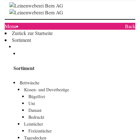
Menu
Back
Zurück zur Startseite
Sortiment
Sortiment
Bettwäsche
Kissen- und Duvetbezüge
Bügelfrei
Uni
Damast
Bedruckt
Leintücher
Fixleintücher
Tagesdecken