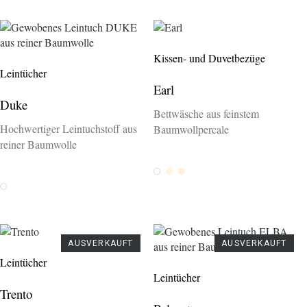
Kissen- und Duvetbezüge
Leintücher
Earl
Duke
Bettwäsche aus feinstem
Hochwertiger Leintuchstoff aus
Baumwollpercale
reiner Baumwolle
Weiss
Ivory
Sand
Weiss
AUSVERKAUFT
AUSVERKAUFT
Leintücher
Leintücher
Trento