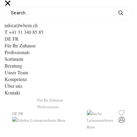
info(at)lwbern.ch
T +41 31 340 85 85
DE
FR
Für Ihr Zuhause
Professionals
Sortiment
Beratung
Unser Team
Kompetenz
Über uns
Kontakt
Für Ihr Zuhause
Professionals
DE
FR