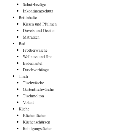
Schutzbezüge
Inkontinenzschutz
Bettinhalte
Kissen und Pfulmen
Duvets und Decken
Matratzen
Bad
Frottierwäsche
Wellness und Spa
Bademäntel
Duschvorhänge
Tisch
Tischwäsche
Gartentischwäsche
Tischmolton
Volant
Küche
Küchentücher
Küchenschürzen
Reinigungstücher