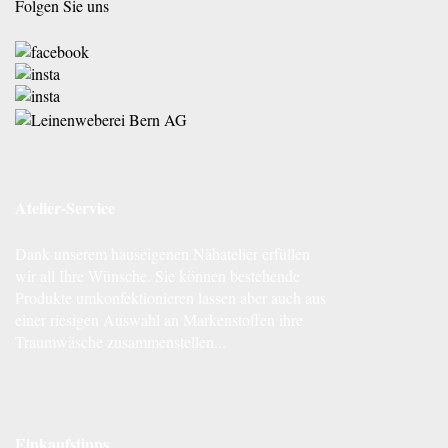
Folgen Sie uns
Atelier-Service
Dank unserem hauseigenen Nähatelier erfüllen
wir all Ihre Wünsche. Sie können bestehende
Produkte umkonfektionieren lassen aber auch aus
einer riesigen Auswahl an Markenstoffen ihre
Traumwäsche zusammenstellen...
Einkaufstipps