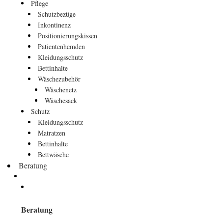
Pflege
Schutzbezüge
Inkontinenz
Positionierungskissen
Patientenhemden
Kleidungsschutz
Bettinhalte
Wäschezubehör
Wäschenetz
Wäschesack
Schutz
Kleidungsschutz
Matratzen
Bettinhalte
Bettwäsche
Beratung
Beratung