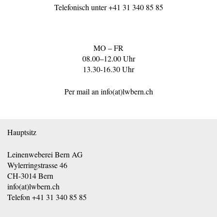
Telefonisch unter
+41 31 340 85 85
MO – FR
08.00–12.00 Uhr
13.30-16.30 Uhr
Per mail an
info(at)lwbern.ch
Hauptsitz
Leinenweberei Bern AG
Wylerringstrasse 46
CH-3014 Bern
info(at)lwbern.ch
Telefon
+41 31 340 85 85