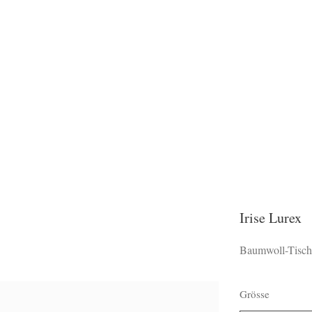
Irise Lurex
Baumwoll-Tisch
Grösse