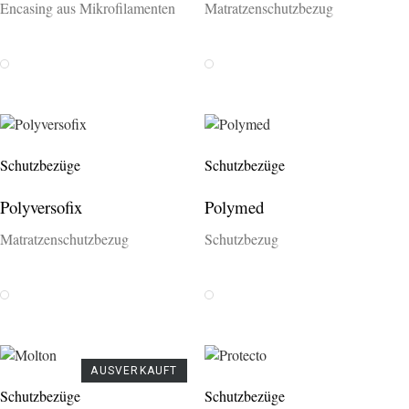
Encasing aus Mikrofilamenten
Matratzenschutzbezug
Weiss
Weiss
Schutzbezüge
Schutzbezüge
Polyversofix
Polymed
Matratzenschutzbezug
Schutzbezug
Weiss
Weiss
AUSVERKAUFT
Schutzbezüge
Schutzbezüge