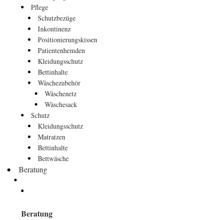
Pflege
Schutzbezüge
Inkontinenz
Positionierungskissen
Patientenhemden
Kleidungsschutz
Bettinhalte
Wäschezubehör
Wäschenetz
Wäschesack
Schutz
Kleidungsschutz
Matratzen
Bettinhalte
Bettwäsche
Beratung
Beratung