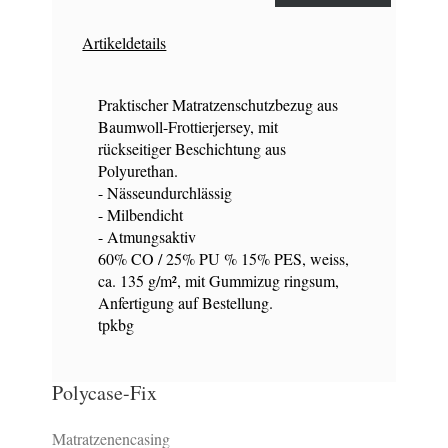
Artikeldetails
Praktischer Matratzenschutzbezug aus
Baumwoll-Frottierjersey, mit
rückseitiger Beschichtung aus
Polyurethan.
- Nässeundurchlässig
- Milbendicht
- Atmungsaktiv
60% CO / 25% PU % 15% PES, weiss,
ca. 135 g/m², mit Gummizug ringsum,
Anfertigung auf Bestellung.
tpkbg
Polycase-Fix
Matratzenencasing