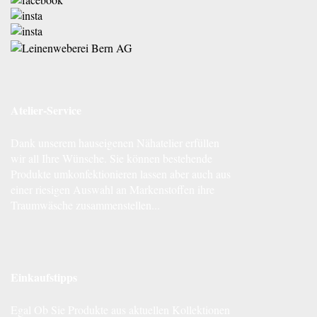
Atelier-Service
Dank unserem hauseigenen Nähatelier erfüllen
wir all Ihre Wünsche. Sie können bestehende
Produkte umkonfektionieren lassen aber auch aus
einer riesigen Auswahl an Markenstoffen ihre
Traumwäsche zusammenstellen...
Einkaufstipps
Egal Ob Sie Produkte aus aktuellen Kollektionen