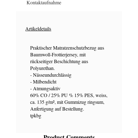
Kontaktaufnahme
Artikeldetails
Praktischer Matratzenschutzbezug aus
Baumwoll-Frottierjersey, mit
rückseitiger Beschichtung aus
Polyurethan.
- Nässeundurchlässig
- Milbendicht
- Atmungsaktiv
60% CO / 25% PU % 15% PES, weiss,
ca. 135 g/m², mit Gummizug ringsum,
Anfertigung auf Bestellung.
tpkbg
Product Comments