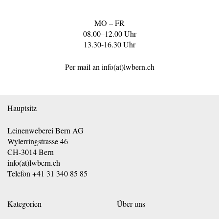
MO – FR
08.00–12.00 Uhr
13.30-16.30 Uhr
Per mail an
info(at)lwbern.ch
Hauptsitz
Leinenweberei Bern AG
Wylerringstrasse 46
CH-3014 Bern
info(at)lwbern.ch
Telefon
+41 31 340 85 85
Kategorien
Über uns