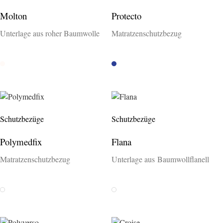
Molton
Protecto
Unterlage aus roher Baumwolle
Matratzenschutzbezug
Rohweiss
Blau
Schutzbezüge
Schutzbezüge
Polymedfix
Flana
Matratzenschutzbezug
Unterlage aus Baumwollflanell
Weiss
Weiss