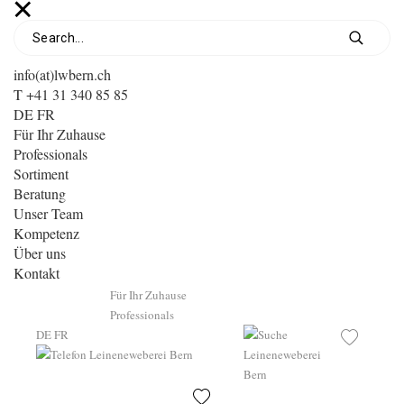
info(at)lwbern.ch
T +41 31 340 85 85
DE
FR
Für Ihr Zuhause
Professionals
Sortiment
Beratung
Unser Team
Kompetenz
Über uns
Kontakt
Für Ihr Zuhause
Professionals
DE
FR