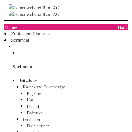
Menu
Back
Zurück zur Startseite
Sortiment
Sortiment
Bettwäsche
Kissen- und Duvetbezüge
Bügelfrei
Uni
Damast
Bedruckt
Leintücher
Fixleintücher