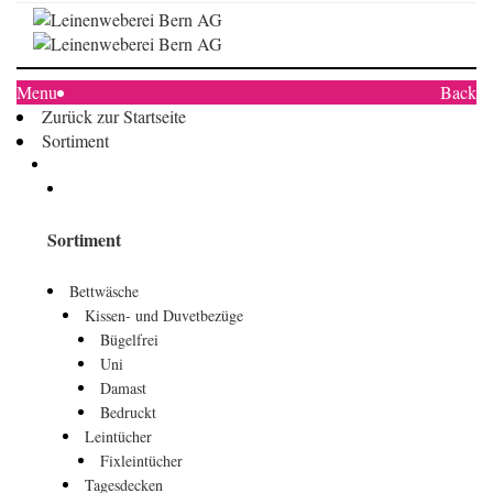
Menu
Back
Zurück zur Startseite
Sortiment
Sortiment
Bettwäsche
Kissen- und Duvetbezüge
Bügelfrei
Uni
Damast
Bedruckt
Leintücher
Fixleintücher
Tagesdecken