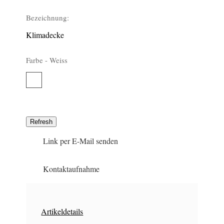
Bezeichnung:
Klimadecke
Farbe -
Weiss
Weiss
297
Link per E-Mail senden
Kontaktaufnahme
Artikeldetails