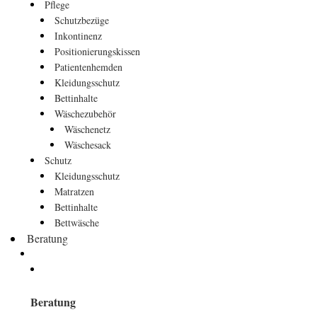
Pflege
Schutzbezüge
Inkontinenz
Positionierungskissen
Patientenhemden
Kleidungsschutz
Bettinhalte
Wäschezubehör
Wäschenetz
Wäschesack
Schutz
Kleidungsschutz
Matratzen
Bettinhalte
Bettwäsche
Beratung
Beratung