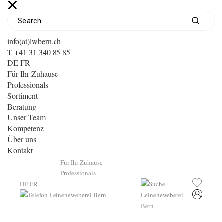
info(at)lwbern.ch
T +41 31 340 85 85
DE
FR
Für Ihr Zuhause
Professionals
Sortiment
Beratung
Unser Team
Kompetenz
Über uns
Kontakt
Für Ihr Zuhause
Professionals
DE
FR