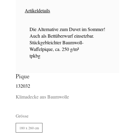
Artikeldetails
Die Alternative zum Duvet im Sommer!
Auch als Bettüberwurf einsetzbar.
Stückgebleichter Baumwoll-
Waffelpique, ca. 250 g/m²
tpkbg
Pique
132032
Klimadecke aus Baumwolle
Grösse
180 x 260 cm
297