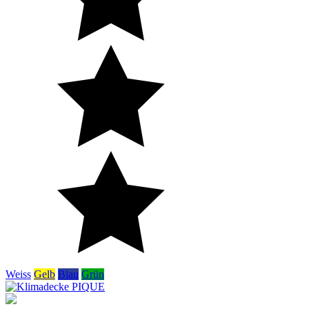
Weiss
Gelb
Blau
Grün