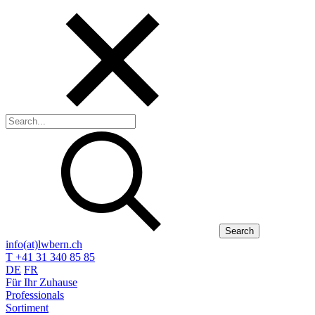
Search
info(at)lwbern.ch
T +41 31 340 85 85
DE
FR
Für Ihr Zuhause
Professionals
Sortiment