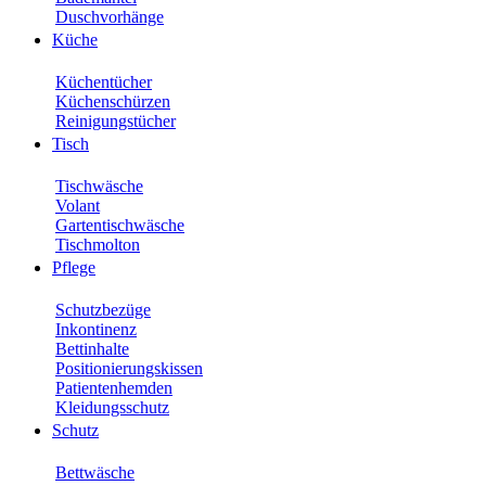
Duschvorhänge
Küche
Küchentücher
Küchenschürzen
Reinigungstücher
Tisch
Tischwäsche
Volant
Gartentischwäsche
Tischmolton
Pflege
Schutzbezüge
Inkontinenz
Bettinhalte
Positionierungskissen
Patientenhemden
Kleidungsschutz
Schutz
Bettwäsche