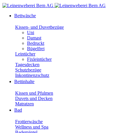
Bettwäsche
Kissen- und Duvetbezüge
Uni
Damast
Bedruckt
Bügelfrei
Leintücher
Fixleintücher
Tagesdecken
Schutzbezüge
Inkontinenzschutz
Bettinhalte
Kissen und Pfulmen
Duvets und Decken
Matratzen
Bad
Frottierwäsche
Wellness und Spa
Bademäntel