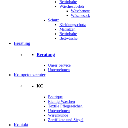
Bettinhalte
Wäschezubehör
Wäschenetz
Wäschesack
Schutz
Kleidungsschutz
Matratzen
Bettinhalte
Bettwäsche
Beratung
Beratung
Unser Service
Unternehmen
Kompetenzcenter
KC
Boutique
Richtig Waschen
Textile Pflegezeichen
Unternehmen
Warenkunde
Zertifikate und Siegel
Kontakt