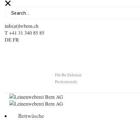
info(at)lwbern.ch
T +41 31 340 85 85
DE
FR
Für Ihr Zuhause
Professionals
Bettwäsche