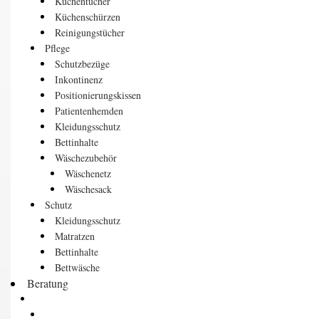
Küchentücher
Küchenschürzen
Reinigungstücher
Pflege
Schutzbezüge
Inkontinenz
Positionierungskissen
Patientenhemden
Kleidungsschutz
Bettinhalte
Wäschezubehör
Wäschenetz
Wäschesack
Schutz
Kleidungsschutz
Matratzen
Bettinhalte
Bettwäsche
Beratung