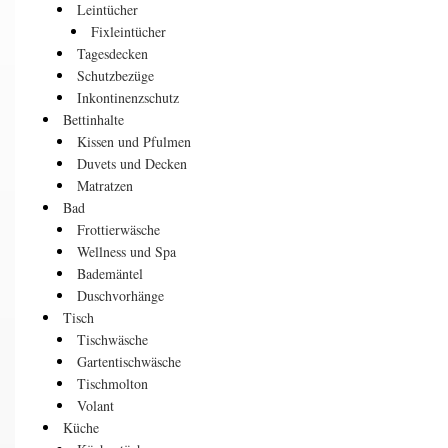
Leintücher
Fixleintücher
Tagesdecken
Schutzbezüge
Inkontinenzschutz
Bettinhalte
Kissen und Pfulmen
Duvets und Decken
Matratzen
Bad
Frottierwäsche
Wellness und Spa
Bademäntel
Duschvorhänge
Tisch
Tischwäsche
Gartentischwäsche
Tischmolton
Volant
Küche