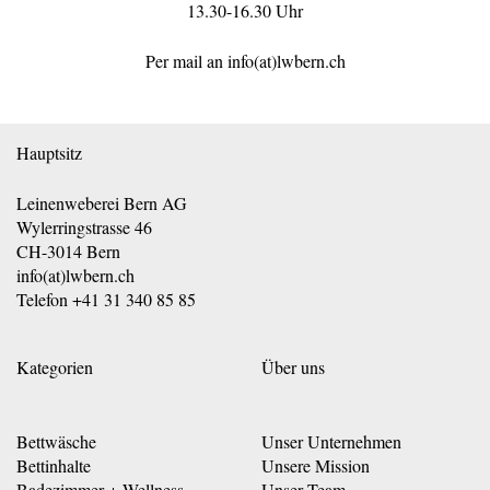
13.30-16.30 Uhr
Per mail an
info(at)lwbern.ch
Hauptsitz
Leinenweberei Bern AG
Wylerringstrasse 46
CH-3014 Bern
info(at)lwbern.ch
Telefon
+41 31 340 85 85
Kategorien
Über uns
Bettwäsche
Unser Unternehmen
Bettinhalte
Unsere Mission
Badezimmer + Wellness
Unser Team