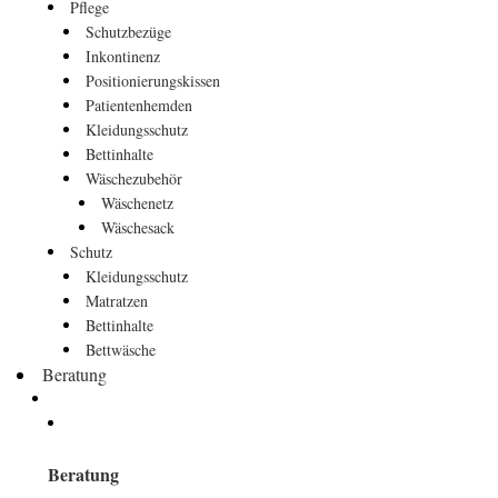
Pflege
Schutzbezüge
Inkontinenz
Positionierungskissen
Patientenhemden
Kleidungsschutz
Bettinhalte
Wäschezubehör
Wäschenetz
Wäschesack
Schutz
Kleidungsschutz
Matratzen
Bettinhalte
Bettwäsche
Beratung
Beratung