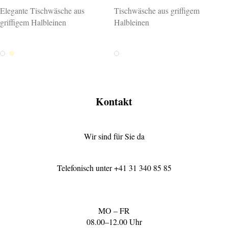
Elegante Tischwäsche aus
Tischwäsche aus griffigem
griffigem Halbleinen
Halbleinen
Weiss
Creme
Weiss
Kontakt
Wir sind für Sie da
Telefonisch unter
+41 31 340 85 85
MO – FR
08.00–12.00 Uhr