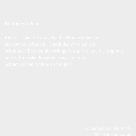
Richtig waschen
Bitte waschen Sie neu gekaufte Heimtextilien vor
dem ersten Gebrauch. Durch das Waschen erst
bekommen Textilien ihre richtige Form, verlieren die Appretur
und Farbrückstände,werden saugstark und
bereiten so von Anfang an Freude!
Leinenweberei Bern AG
Wylerringstrasse 46