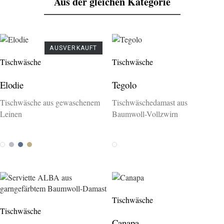
Aus der gleichen Kategorie
AUSVERKAUFT
Tischwäsche
Tischwäsche
Elodie
Tegolo
Tischwäsche aus gewaschenem
Tischwäschedamast aus
Leinen
Baumwoll-Vollzwirn
Weiss
Platin
Jeans
Savanne
Weiss
Tischwäsche
Tischwäsche
Canapa