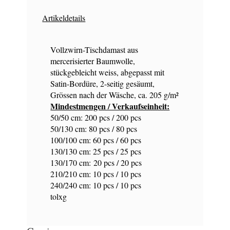
Artikeldetails
Vollzwirn-Tischdamast aus
mercerisierter Baumwolle,
stückgebleicht weiss, abgepasst mit
Satin-Bordüre, 2-seitig gesäumt,
Grössen nach der Wäsche, ca. 205 g/m²
Mindestmengen / Verkaufseinheit:
50/50 cm: 200 pcs / 200 pcs
50/130 cm: 80 pcs / 80 pcs
100/100 cm: 60 pcs / 60 pcs
130/130 cm: 25 pcs / 25 pcs
130/170 cm: 20 pcs / 20 pcs
210/210 cm: 10 pcs / 10 pcs
240/240 cm: 10 pcs / 10 pcs
tolxg