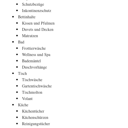
Schutzbezüge
Inkontinenzschutz
Bettinhalte
Kissen und Pfulmen
Duvets und Decken
Matratzen
Bad
Frottierwäsche
Wellness und Spa
Bademäntel
Duschvorhänge
Tisch
Tischwäsche
Gartentischwäsche
Tischmolton
Volant
Küche
Küchentücher
Küchenschürzen
Reinigungstücher