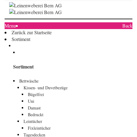
Menu
Back
Zurück zur Startseite
Sortiment
Sortiment
Bettwäsche
Kissen- und Duvetbezüge
Bügelfrei
Uni
Damast
Bedruckt
Leintücher
Fixleintücher
Tagesdecken