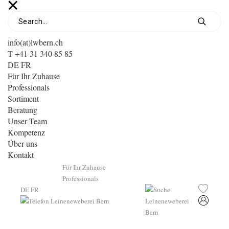
info(at)lwbern.ch
T +41 31 340 85 85
DE
FR
Für Ihr Zuhause
Professionals
Sortiment
Beratung
Unser Team
Kompetenz
Über uns
Kontakt
Für Ihr Zuhause
Professionals
DE
FR