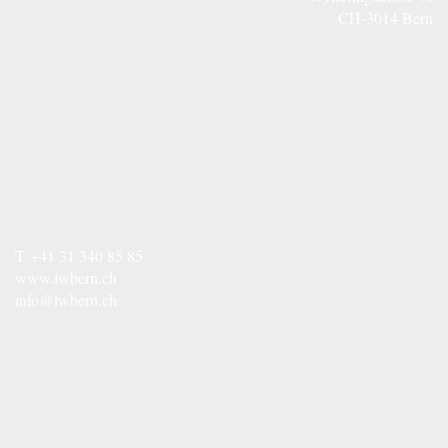
CH-3014 Bern
T
+41 31 340 85 85
www.lwbern.ch
info@lwbern.ch