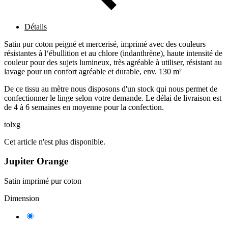
Détails
Satin pur coton peigné et mercerisé, imprimé avec des couleurs
résistantes à l‘ébullition et au chlore (indanthrène), haute intensité de
couleur pour des sujets lumineux, très agréable à utiliser, résistant au
lavage pour un confort agréable et durable, env. 130 m²
De ce tissu au mètre nous disposons d'un stock qui nous permet de
confectionner le linge selon votre demande. Le délai de livraison est
de 4 à 6 semaines en moyenne pour la confection.
tolxg
Cet article n'est plus disponible.
Jupiter Orange
Satin imprimé pur coton
Dimension
Largeur
3253
160