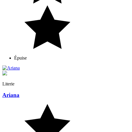
Épuise
Taupe
Literie
Ariana