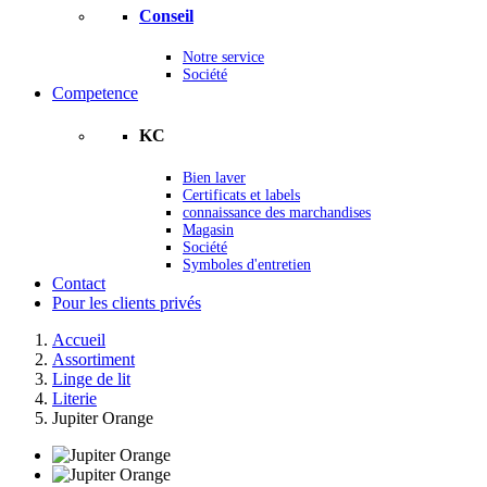
Conseil
Notre service
Société
Competence
KC
Bien laver
Certificats et labels
connaissance des marchandises
Magasin
Société
Symboles d'entretien
Contact
Pour les clients privés
Accueil
Assortiment
Linge de lit
Literie
Jupiter Orange