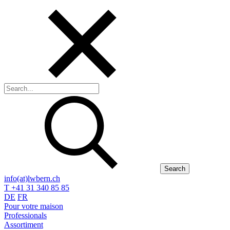
Search
info(at)lwbern.ch
T +41 31 340 85 85
DE
FR
Pour votre maison
Professionals
Assortiment