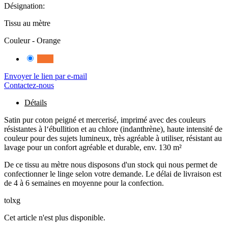
cm
Désignation:
Tissu au mètre
Couleur -
Orange
Orange
3253
Envoyer le lien par e-mail
Contactez-nous
Détails
Satin pur coton peigné et mercerisé, imprimé avec des couleurs
résistantes à l‘ébullition et au chlore (indanthrène), haute intensité de
couleur pour des sujets lumineux, très agréable à utiliser, résistant au
lavage pour un confort agréable et durable, env. 130 m²
De ce tissu au mètre nous disposons d'un stock qui nous permet de
confectionner le linge selon votre demande. Le délai de livraison est
de 4 à 6 semaines en moyenne pour la confection.
tolxg
Cet article n'est plus disponible.