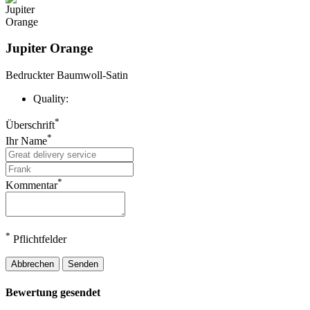
Jupiter Orange
Bedruckter Baumwoll-Satin
Quality:
*
Überschrift
*
Ihr Name
*
Kommentar
*
Pflichtfelder
Abbrechen
Senden
Bewertung gesendet