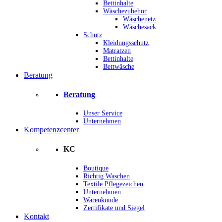
Bettinhalte
Wäschezubehör
Wäschenetz
Wäschesack
Schutz
Kleidungsschutz
Matratzen
Bettinhalte
Bettwäsche
Beratung
Beratung
Unser Service
Unternehmen
Kompetenzcenter
KC
Boutique
Richtig Waschen
Textile Pflegezeichen
Unternehmen
Warenkunde
Zertifikate und Siegel
Kontakt