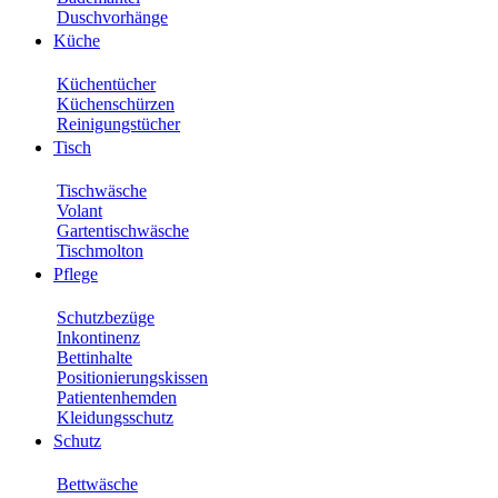
Duschvorhänge
Küche
Küchentücher
Küchenschürzen
Reinigungstücher
Tisch
Tischwäsche
Volant
Gartentischwäsche
Tischmolton
Pflege
Schutzbezüge
Inkontinenz
Bettinhalte
Positionierungskissen
Patientenhemden
Kleidungsschutz
Schutz
Bettwäsche