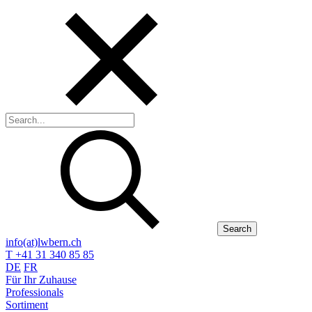
Search
info(at)lwbern.ch
T +41 31 340 85 85
DE
FR
Für Ihr Zuhause
Professionals
Sortiment