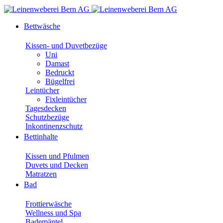
Bettwäsche
Kissen- und Duvetbezüge
Uni
Damast
Bedruckt
Bügelfrei
Leintücher
Fixleintücher
Tagesdecken
Schutzbezüge
Inkontinenzschutz
Bettinhalte
Kissen und Pfulmen
Duvets und Decken
Matratzen
Bad
Frottierwäsche
Wellness und Spa
Bademäntel