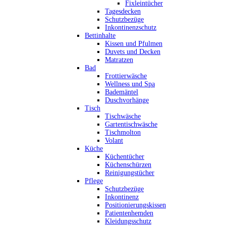
Fixleintücher
Tagesdecken
Schutzbezüge
Inkontinenzschutz
Bettinhalte
Kissen und Pfulmen
Duvets und Decken
Matratzen
Bad
Frottierwäsche
Wellness und Spa
Bademäntel
Duschvorhänge
Tisch
Tischwäsche
Gartentischwäsche
Tischmolton
Volant
Küche
Küchentücher
Küchenschürzen
Reinigungstücher
Pflege
Schutzbezüge
Inkontinenz
Positionierungskissen
Patientenhemden
Kleidungsschutz