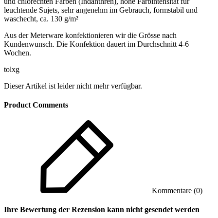
und chlorechten Farben (Indanthren), hohe Farbintensität für
leuchtende Sujets, sehr angenehm im Gebrauch, formstabil und
waschecht, ca. 130 g/m²
Aus der Meterware konfektionieren wir die Grösse nach
Kundenwunsch. Die Konfektion dauert im Durchschnitt 4-6
Wochen.
tolxg
Dieser Artikel ist leider nicht mehr verfügbar.
Product Comments
Kommentare (0)
Ihre Bewertung der Rezension kann nicht gesendet werden